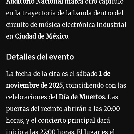
Auditorio Nacional
marca otro capítulo
en la trayectoria de la banda dentro del
circuito de música electrónica industrial
en
Ciudad de México
.
Detalles del evento
La fecha de la cita es el sábado
1 de
noviembre de 2025
, coincidiendo con las
celebraciones del
Día de Muertos
. Las
puertas del recinto abrirán a las 20:00
horas, y el concierto principal dará
inicio a las 22:00 horas. El lugar es el