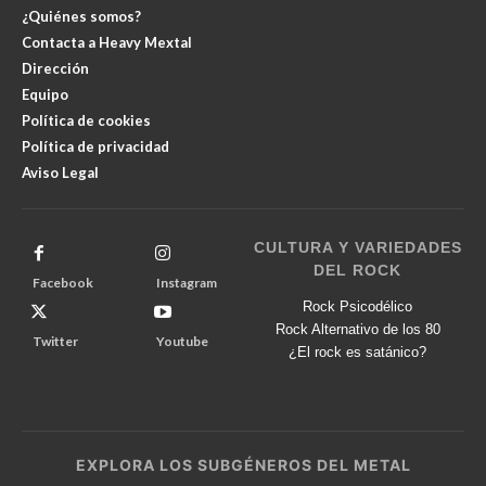
¿Quiénes somos?
Contacta a Heavy Mextal
Dirección
Equipo
Política de cookies
Política de privacidad
Aviso Legal
CULTURA Y VARIEDADES
DEL ROCK
Facebook
Instagram
Rock Psicodélico
Rock Alternativo de los 80
Twitter
Youtube
¿El rock es satánico?
EXPLORA LOS SUBGÉNEROS DEL METAL