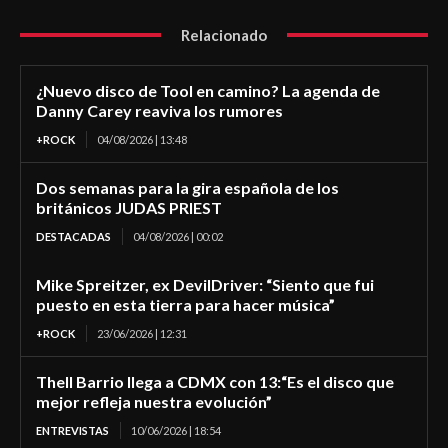
Relacionado
¿Nuevo disco de Tool en camino? La agenda de
Danny Carey reaviva los rumores
+ROCK
04/08/2026 | 13:48
Dos semanas para la gira española de los
británicos JUDAS PRIEST
DESTACADAS
04/08/2026 | 00:02
Mike Spreitzer, ex DevilDriver: “Siento que fui
puesto en esta tierra para hacer música”
+ROCK
23/06/2026 | 12:31
Thell Barrio llega a CDMX con 13:“Es el disco que
mejor refleja nuestra evolución”
ENTREVISTAS
10/06/2026 | 18:54