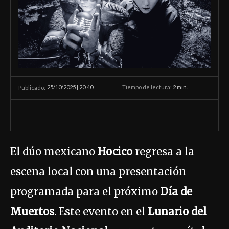
25/10/2025 | 20:40
Tiempo de lectura:
2
min.
Publicado:
El dúo mexicano
Hocico
regresa a la
escena local con una presentación
programada para el próximo
Día de
Muertos
. Este evento en el
Lunario del