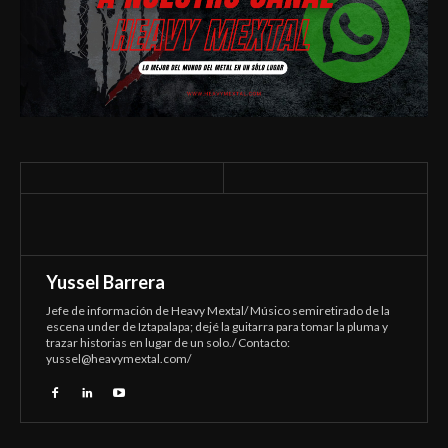
Yussel Barrera
Jefe de información de Heavy Mextal/ Músico semiretirado de la
escena under de Iztapalapa; dejé la guitarra para tomar la pluma y
trazar historias en lugar de un solo./ Contacto:
yussel@heavymextal.com
/