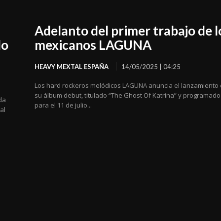
Adelanto del primer trabajo de l
do
mexicanos LAGUNA
HEAVY MEXTAL ESPAÑA
14/05/2025 | 04:25
Los hard rockeros melódicos LAGUNA anuncia el lanzamiento
su álbum debut, titulado “The Ghost Of Katrina” y programado
da
para el 11 de julio...
al