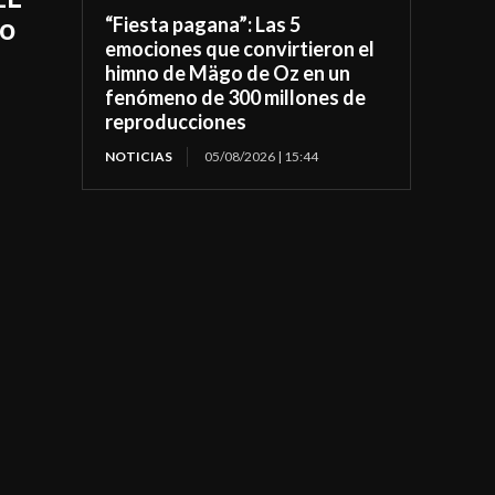
vo
“Fiesta pagana”: Las 5
emociones que convirtieron el
himno de Mägo de Oz en un
fenómeno de 300 millones de
reproducciones
NOTICIAS
05/08/2026 | 15:44