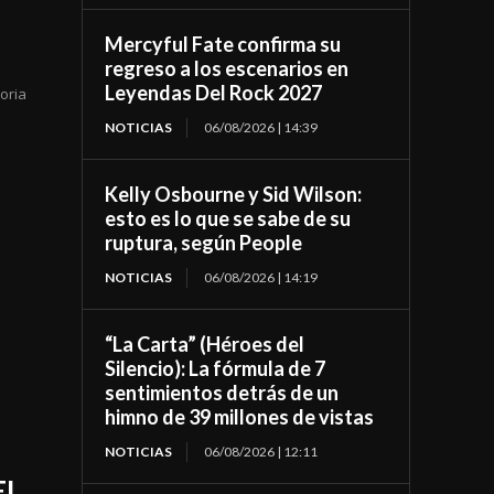
Mercyful Fate confirma su
regreso a los escenarios en
Leyendas Del Rock 2027
oria
s
NOTICIAS
06/08/2026 | 14:39
Kelly Osbourne y Sid Wilson:
esto es lo que se sabe de su
ruptura, según People
NOTICIAS
06/08/2026 | 14:19
“La Carta” (Héroes del
Silencio): La fórmula de 7
sentimientos detrás de un
himno de 39 millones de vistas
NOTICIAS
06/08/2026 | 12:11
EL