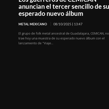
anuncian el tercer sencillo de s
esperado nuevo álbum
METAL MEXICANO
08/10/2025 | 13:47
El grupo de folk metal ancestral de Guadalajara, CEMICAN, n
trae hoy una muestra de su esperado nuevo álbum con el
lanzamiento de "Viaje...