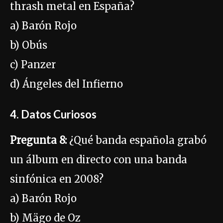
thrash metal en España?
a) Barón Rojo
b) Obús
c) Panzer
d) Ángeles del Infierno
4. Datos Curiosos
Pregunta 8:
¿Qué banda española grabó
un álbum en directo con una banda
sinfónica en 2008?
a) Barón Rojo
b) Mägo de Oz