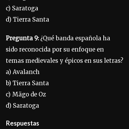
c) Saratoga
d) Tierra Santa
Pregunta 9:
¿Qué banda española ha
sido reconocida por su enfoque en
temas medievales y épicos en sus letras?
a) Avalanch
b) Tierra Santa
c) Mägo de Oz
d) Saratoga
Respuestas