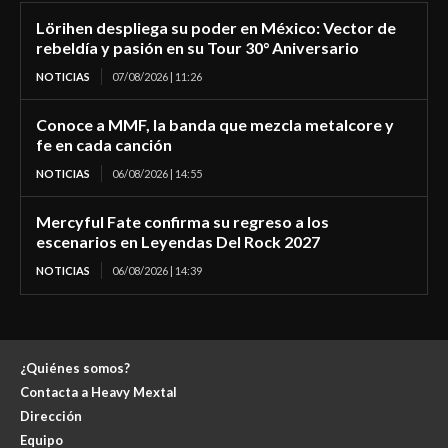
Lörihen despliega su poder en México: Vector de
rebeldía y pasión en su Tour 30° Aniversario
NOTICIAS
07/08/2026 | 11:26
Conoce a MMF, la banda que mezcla metalcore y
fe en cada canción
NOTICIAS
06/08/2026 | 14:55
Mercyful Fate confirma su regreso a los
escenarios en Leyendas Del Rock 2027
NOTICIAS
06/08/2026 | 14:39
¿Quiénes somos?
Contacta a Heavy Mextal
Dirección
Equipo