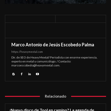
Marco Antonio de Jesús Escobedo Palma
https://heavymextal.com
Dir. de SEO de Heavy Mextal/ Periodista con enorme experiencia,
experto en metal y comunicólogo ./ Contacto:
marcoescobedo@heavymextal.com
.
Relacionado
¿Nuevo disco de Tool en camino? La agenda de