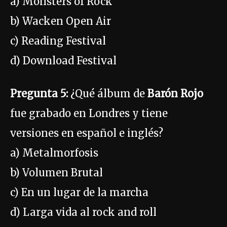
a) Monsters of Rock
b) Wacken Open Air
c) Reading Festival
d) Download Festival
Pregunta 5:
¿Qué álbum de
Barón Rojo
fue grabado en Londres y tiene
versiones en español e inglés?
a) Metalmorfosis
b) Volumen Brutal
c) En un lugar de la marcha
d) Larga vida al rock and roll