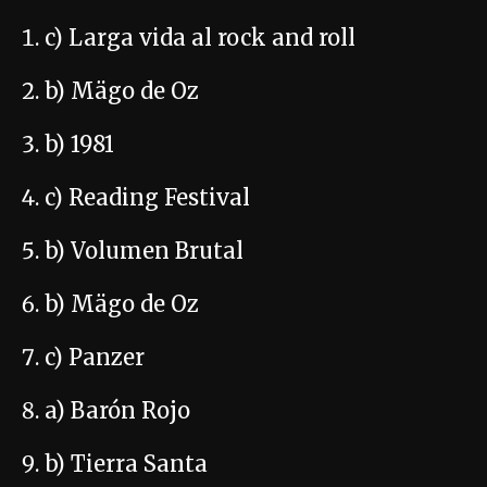
c) Larga vida al rock and roll
b) Mägo de Oz
b) 1981
c) Reading Festival
b) Volumen Brutal
b) Mägo de Oz
c) Panzer
a) Barón Rojo
b) Tierra Santa