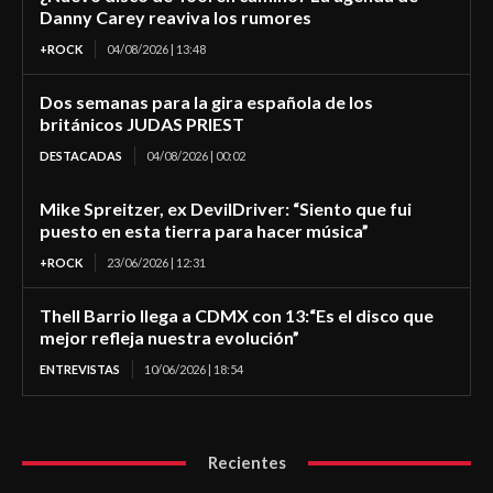
Danny Carey reaviva los rumores
+ROCK
04/08/2026 | 13:48
Dos semanas para la gira española de los
británicos JUDAS PRIEST
DESTACADAS
04/08/2026 | 00:02
Mike Spreitzer, ex DevilDriver: “Siento que fui
puesto en esta tierra para hacer música”
+ROCK
23/06/2026 | 12:31
Thell Barrio llega a CDMX con 13:“Es el disco que
mejor refleja nuestra evolución”
ENTREVISTAS
10/06/2026 | 18:54
Recientes