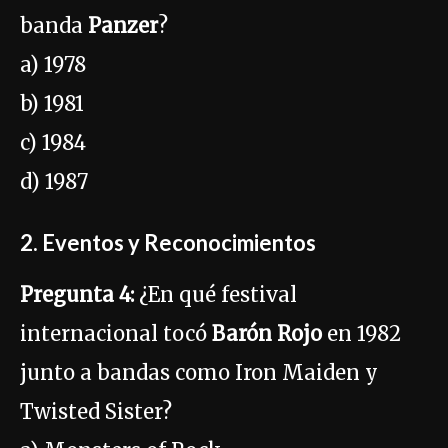
banda
Panzer
?
a) 1978
b) 1981
c) 1984
d) 1987
2. Eventos y Reconocimientos
Pregunta 4:
¿En qué festival
internacional tocó
Barón Rojo
en 1982
junto a bandas como Iron Maiden y
Twisted Sister?