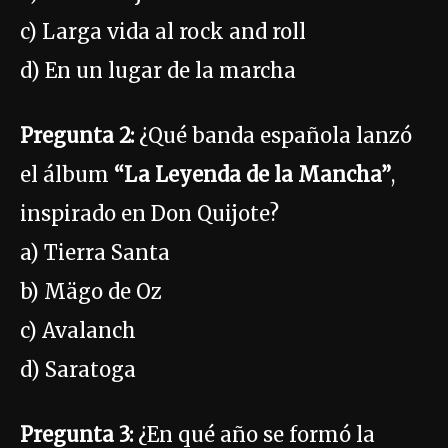
c) Larga vida al rock and roll
d) En un lugar de la marcha
Pregunta 2:
¿Qué banda española lanzó
el álbum
“La Leyenda de la Mancha”
,
inspirado en Don Quijote?
a) Tierra Santa
b) Mägo de Oz
c) Avalanch
d) Saratoga
Pregunta 3:
¿En qué año se formó la