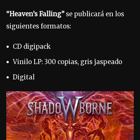
“Heave
n’s Falling”
se publicará en los
siguientes formatos:
CD digipack
Vinilo LP: 300 copias, gris jaspeado
Digital