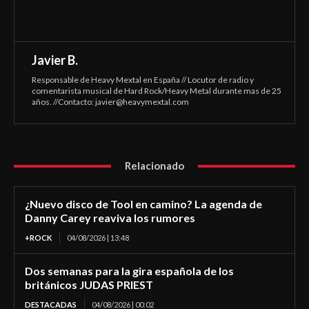
Javier B.
Responsable de Heavy Mextal en España // Locutor de radio y
comentarista musical de Hard Rock/Heavy Metal durante mas de 25
años. //Contacto:
javier@heavymextal.com
Relacionado
¿Nuevo disco de Tool en camino? La agenda de
Danny Carey reaviva los rumores
+ROCK
04/08/2026 | 13:48
Dos semanas para la gira española de los
británicos JUDAS PRIEST
DESTACADAS
04/08/2026 | 00:02