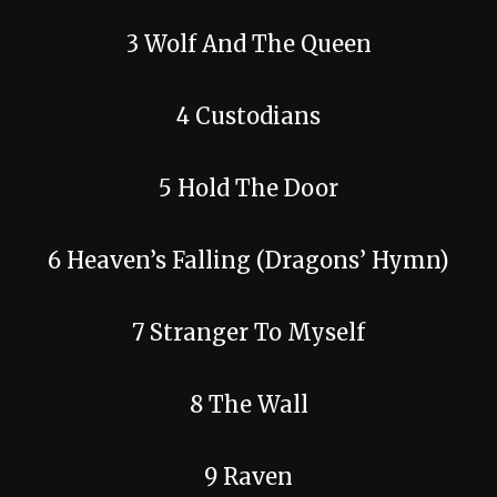
3 Wolf And The Queen
4 Custodians
5 Hold The Door
6 Heaven’s Falling (Dragons’ Hymn)
7 Stranger To Myself
8 The Wall
9 Raven