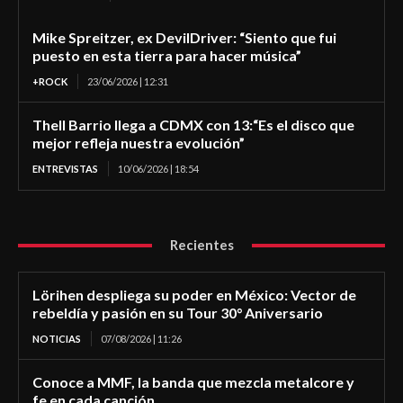
Mike Spreitzer, ex DevilDriver: “Siento que fui
puesto en esta tierra para hacer música”
+ROCK
23/06/2026 | 12:31
Thell Barrio llega a CDMX con 13:“Es el disco que
mejor refleja nuestra evolución”
ENTREVISTAS
10/06/2026 | 18:54
Recientes
Lörihen despliega su poder en México: Vector de
rebeldía y pasión en su Tour 30° Aniversario
NOTICIAS
07/08/2026 | 11:26
Conoce a MMF, la banda que mezcla metalcore y
fe en cada canción