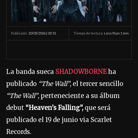
20/05/2026 | 03:51
Tiempo de lectura:
Less than 1
min.
Publicado:
La banda sueca
SHADOWBORNE
ha
publicado
“The Wall”
, el tercer sencillo
“The Wall”
, perteneciente a su álbum
debut
“Heaven’s Falling”,
que será
publicado el 19 de junio via Scarlet
Records.