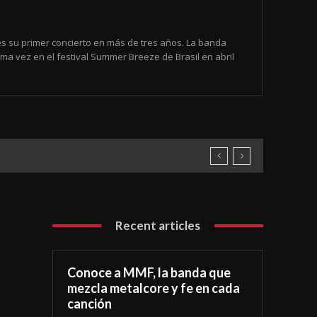
es su primer concierto en más de tres años. La banda
ma vez en el festival Summer Breeze de Brasil en abril
Recent articles
Conoce a MMF, la banda que
mezcla metalcore y fe en cada
canción