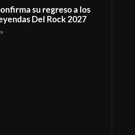
onfirma su regreso a los
Leyendas Del Rock 2027
39