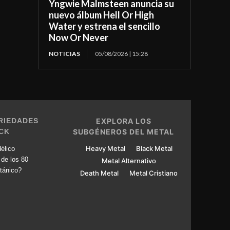
Yngwie Malmsteen anuncia su
nuevo álbum Hell Or High
Water y estrena el sencillo
Now Or Never
NOTICIAS
05/08/2026 | 15:28
RIEDADES
EXPLORA LOS
CK
SUBGÉNEROS DEL METAL
Heavy Metal
Black Metal
élico
 de los 80
Metal Alternativo
tánico?
Death Metal
Metal Cristiano