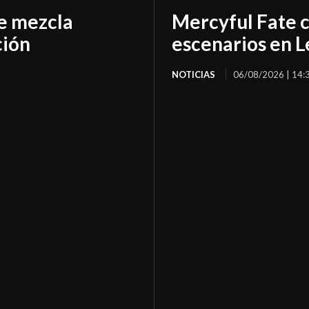
e mezcla
Mercyful Fate c
ción
escenarios en 
NOTICIAS
06/08/2026 | 14: