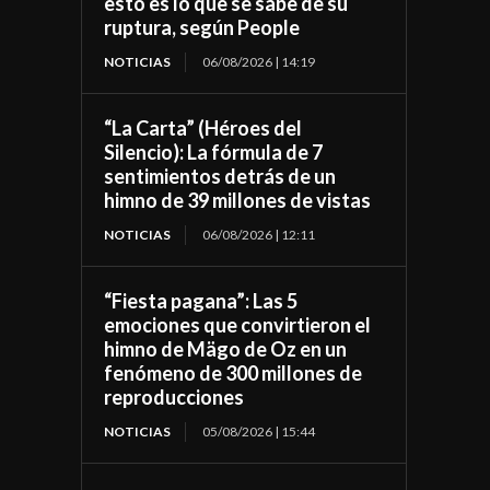
esto es lo que se sabe de su
ruptura, según People
NOTICIAS
06/08/2026 | 14:19
“La Carta” (Héroes del
Silencio): La fórmula de 7
sentimientos detrás de un
himno de 39 millones de vistas
NOTICIAS
06/08/2026 | 12:11
“Fiesta pagana”: Las 5
emociones que convirtieron el
himno de Mägo de Oz en un
fenómeno de 300 millones de
reproducciones
NOTICIAS
05/08/2026 | 15:44