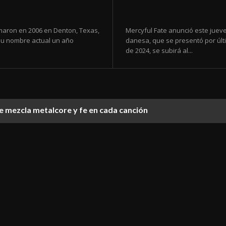
maron en 2006 en Denton, Texas,
Mercyful Fate anunció este juev
su nombre actual un año
danesa, que se presentó por últi
de 2024, se subirá al...
 mezcla metalcore y fe en cada canción