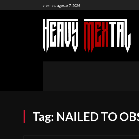
viernes, agosto 7, 2026
the ar
publ
NOTICIAS
ENTREVISTAS
CR
Tag:
NAILED TO OB