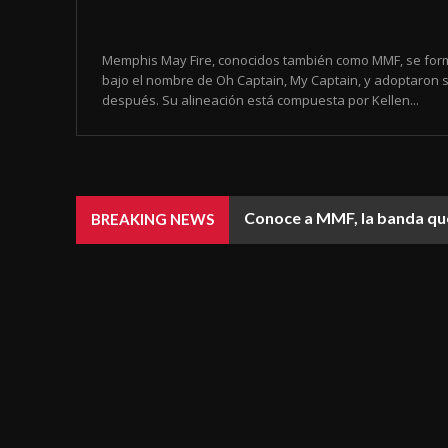
Memphis May Fire, conocidos también como MMF, se for
bajo el nombre de Oh Captain, My Captain, y adoptaron 
después. Su alineación está compuesta por Kellen...
Conoce a MMF, la banda que
BREAKING NEWS