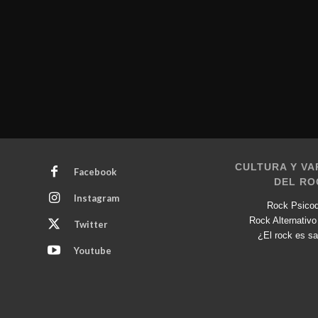
CULTURA Y VA
Facebook
DEL RO
Instagram
Rock Psicod
Rock Alternativo
Twitter
¿El rock es sa
Youtube