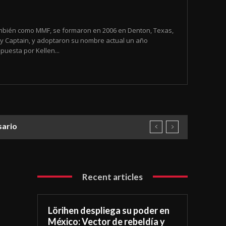
mbién como MMF, se formaron en 2006 en Denton, Texas,
y Captain, y adoptaron su nombre actual un año
uesta por Kellen...
sario
Recent articles
Lörihen despliega su poder en
México: Vector de rebeldía y