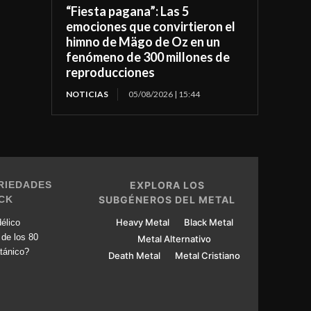
“Fiesta pagana”: Las 5
emociones que convirtieron el
himno de Mägo de Oz en un
fenómeno de 300 millones de
reproducciones
NOTICIAS
05/08/2026 | 15:44
RIEDADES
EXPLORA LOS
CK
SUBGÉNEROS DEL METAL
Heavy Metal
Black Metal
élico
 de los 80
Metal Alternativo
tánico?
Death Metal
Metal Cristiano