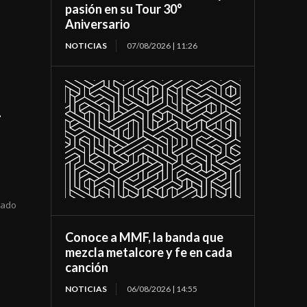
pasión en su Tour 30°
Aniversario
NOTICIAS
07/08/2026 | 11:26
-
rado
Conoce a MMF, la banda que
mezcla metalcore y fe en cada
canción
NOTICIAS
06/08/2026 | 14:55