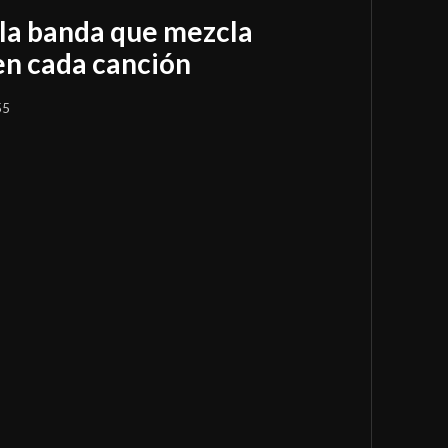
la banda que mezcla
en cada canción
55