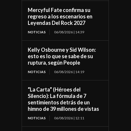
Mercyful Fate confirma su
regreso a los escenarios en
Leyendas Del Rock 2027
NOTICIAS
06/08/2026 | 14:39
Kelly Osbourne y Sid Wilson:
esto es lo que se sabe de su
ruptura, según People
NOTICIAS
06/08/2026 | 14:19
“La Carta” (Héroes del
Silencio): La fórmula de 7
sentimientos detrás de un
himno de 39 millones de vistas
NOTICIAS
06/08/2026 | 12:11