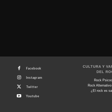
CULTURA Y VA
Facebook
DEL RO
Instagram
Rock Psicod
Rock Alternativo
Twitter
¿El rock es sa
Youtube