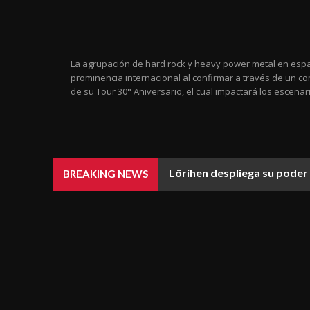
La agrupación de hard rock y heavy power metal en espa
prominencia internacional al confirmar a través de un co
de su Tour 30° Aniversario, el cual impactará los escenari
Lörihen despliega su poder 
BREAKING NEWS