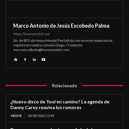
Marco Antonio de Jesús Escobedo Palma
https://heavymextal.com
Dir. de SEO de Heavy Mextal/ Periodista con enorme experiencia,
experto en metal y comunicólogo ./ Contacto:
marcoescobedo@heavymextal.com
.
Relacionado
¿Nuevo disco de Tool en camino? La agenda de
Danny Carey reaviva los rumores
+ROCK
04/08/2026 | 13:48