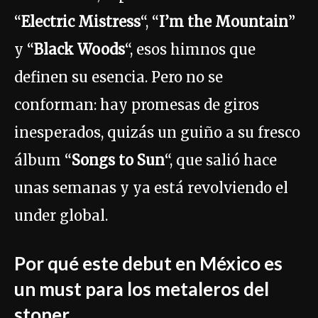
“
Electric Mistress
“, “
I’m the Mountain
”
y “
Black Woods
“, esos himnos que
definen su esencia. Pero no se
conforman: hay promesas de giros
inesperados, quizás un guiño a su fresco
álbum “
Songs to Sun
“, que salió hace
unas semanas y ya está revolviendo el
under global.
Por qué este debut en México es
un must para los metaleros del
stoner