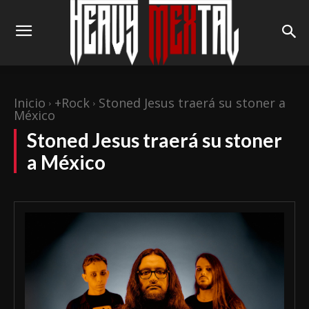
Inicio
+Rock
Stoned Jesus traerá su stoner a
México
Stoned Jesus traerá su stoner
a México