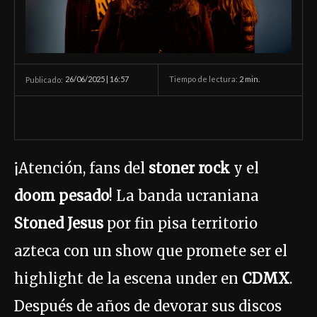
26/06/2025 | 16:57
Tiempo de lectura:
2
min.
Publicado:
¡Atención, fans del
stoner rock
y el
doom pesado
! La banda ucraniana
Stoned Jesus
por fin pisa territorio
azteca con un show que promete ser el
highlight de la escena under en
CDMX
.
Después de años de devorar sus discos