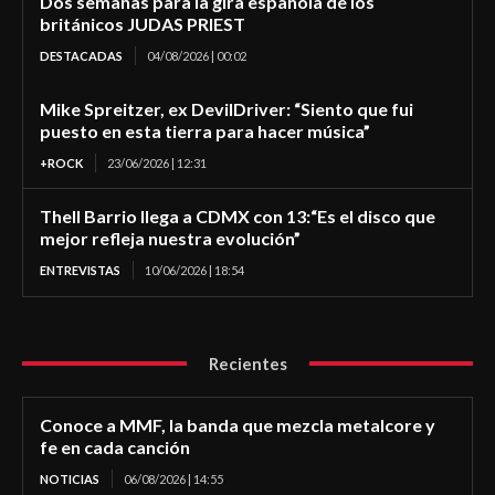
Dos semanas para la gira española de los
británicos JUDAS PRIEST
DESTACADAS
04/08/2026 | 00:02
Mike Spreitzer, ex DevilDriver: “Siento que fui
puesto en esta tierra para hacer música”
+ROCK
23/06/2026 | 12:31
Thell Barrio llega a CDMX con 13:“Es el disco que
mejor refleja nuestra evolución”
ENTREVISTAS
10/06/2026 | 18:54
Recientes
Conoce a MMF, la banda que mezcla metalcore y
fe en cada canción
NOTICIAS
06/08/2026 | 14:55