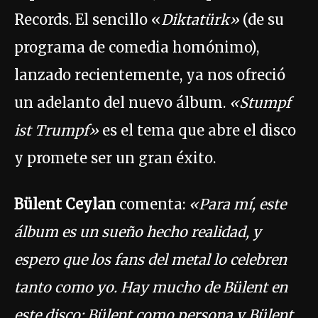
Records. El sencillo «
Diktatürk»
(de su
programa de comedia homónimo),
lanzado recientemente, ya nos ofreció
un adelanto del nuevo álbum.
«Stumpf
ist Trumpf»
es el tema que abre el disco
y promete ser un gran éxito.
Bülent Ceylan
comenta:
«Para mí, este
álbum es un sueño hecho realidad, y
espero que los fans del metal lo celebren
tanto como yo. Hay mucho de Bülent en
este disco: Bülent como persona y Bülent