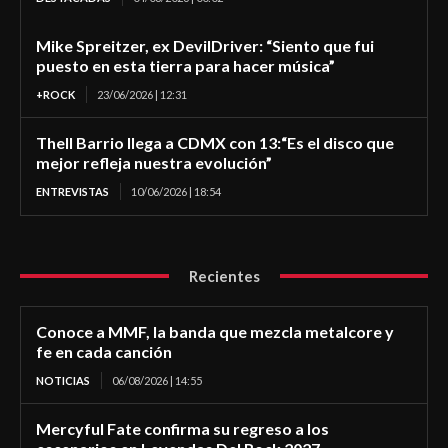
Mike Spreitzer, ex DevilDriver: “Siento que fui
puesto en esta tierra para hacer música”
+ROCK
23/06/2026 | 12:31
Thell Barrio llega a CDMX con 13:“Es el disco que
mejor refleja nuestra evolución”
ENTREVISTAS
10/06/2026 | 18:54
Recientes
Conoce a MMF, la banda que mezcla metalcore y
fe en cada canción
NOTICIAS
06/08/2026 | 14:55
Mercyful Fate confirma su regreso a los