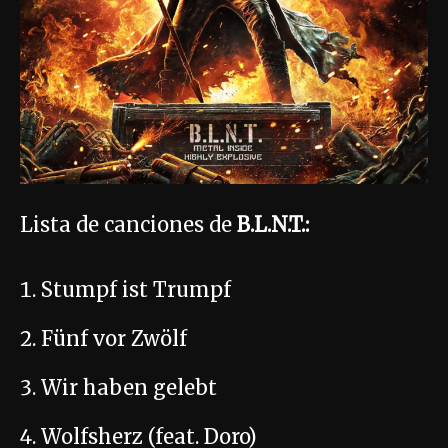
Lista de canciones de
B.L.N.T.:
Stumpf ist Trumpf
Fünf vor Zwölf
Wir haben gelebt
Wolfsherz (feat. Doro)