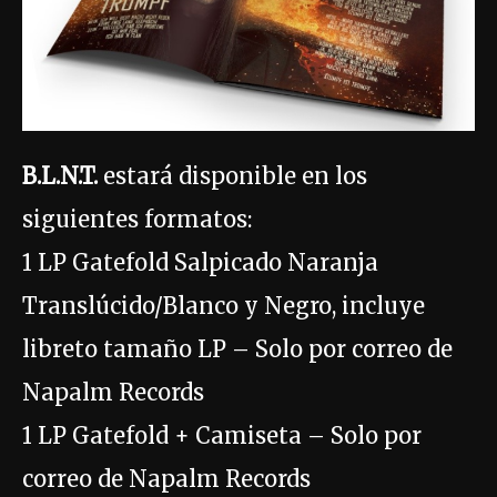
B.L.N.T.
estará disponible en los
siguientes formatos:
1 LP Gatefold Salpicado Naranja
Translúcido/Blanco y Negro, incluye
libreto tamaño LP – Solo por correo de
Napalm Records
1 LP Gatefold + Camiseta – Solo por
correo de Napalm Records