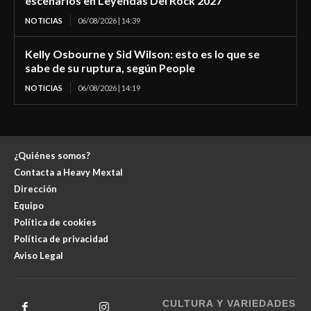
escenarios en Leyendas Del Rock 2027
NOTICIAS
06/08/2026 | 14:39
Kelly Osbourne y Sid Wilson: esto es lo que se
sabe de su ruptura, según People
NOTICIAS
06/08/2026 | 14:19
¿Quiénes somos?
Contacta a Heavy Mextal
Dirección
Equipo
Política de cookies
Política de privacidad
Aviso Legal
CULTURA Y VARIEDADES