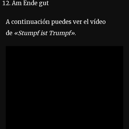
Am Ende gut
A continuación puedes ver el vídeo
de
«Stumpf ist Trumpf»
.