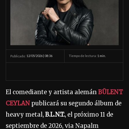
12/05/2026 | 08:36
Tiempo de lectura:
1
min.
Publicado:
El comediante y artista alemán
BÜLENT
CEYLAN
publicará su segundo álbum de
heavy metal,
B.L.N.T.
, el próximo 11 de
septiembre de 2026, via Napalm