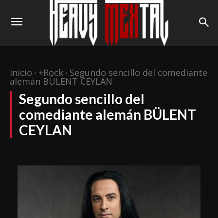
Inicio
+Rock
Segundo sencillo del comediante
alemán BÜLENT CEYLAN
Segundo sencillo del
comediante alemán BÜLENT
CEYLAN