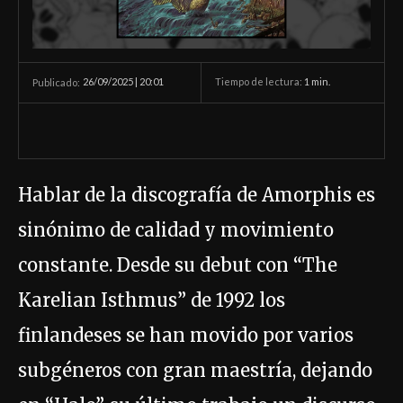
26/09/2025 | 20:01
Tiempo de lectura:
1
min.
Publicado:
Hablar de la discografía de Amorphis es
sinónimo de calidad y movimiento
constante. Desde su debut con “The
Karelian Isthmus” de 1992 los
finlandeses se han movido por varios
subgéneros con gran maestría, dejando