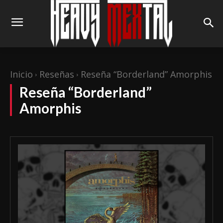
Inicio
Reseñas
Reseña “Borderland” Amorphis
Reseña “Borderland”
Amorphis