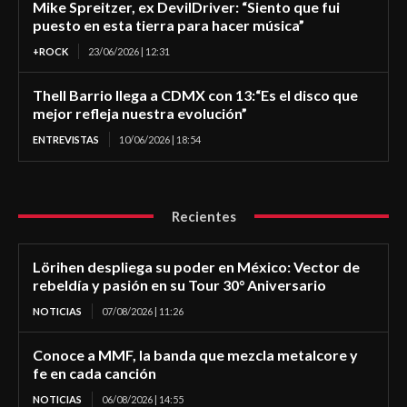
Mike Spreitzer, ex DevilDriver: “Siento que fui
puesto en esta tierra para hacer música”
+ROCK
23/06/2026 | 12:31
Thell Barrio llega a CDMX con 13:“Es el disco que
mejor refleja nuestra evolución”
ENTREVISTAS
10/06/2026 | 18:54
Recientes
Lörihen despliega su poder en México: Vector de
rebeldía y pasión en su Tour 30° Aniversario
NOTICIAS
07/08/2026 | 11:26
Conoce a MMF, la banda que mezcla metalcore y
fe en cada canción
NOTICIAS
06/08/2026 | 14:55