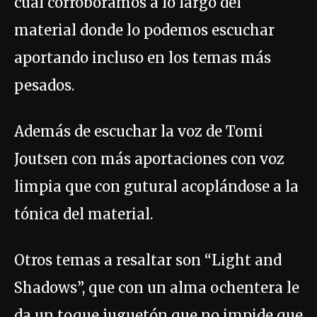
cual corroboramos a lo largo del
material donde lo podemos escuchar
aportando incluso en los temas más
pesados.
Además de escuchar la voz de Tomi
Joutsen con más aportaciones con voz
limpia que con gutural acoplándose a la
tónica del material.
Otros temas a resaltar son “Light and
Shadows”, que con un alma ochentera le
da un toque juguetón que no impide que