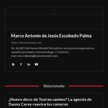
Marco Antonio de Jesús Escobedo Palma
https://heavymextal.com
Dir. de SEO de Heavy Mextal/ Periodista con enorme experiencia,
experto en metal y comunicólogo ./ Contacto:
marcoescobedo@heavymextal.com
.
Relacionado
¿Nuevo disco de Tool en camino? La agenda de
Danny Carey reaviva los rumores