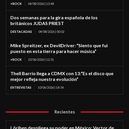
+ROCK
04/08/2026 | 13:48
Dos semanas para la gira española de los
británicos JUDAS PRIEST
DESTACADAS
04/08/2026 | 00:02
Mike Spreitzer, ex DevilDriver: “Siento que fui
puesto en esta tierra para hacer música”
+ROCK
23/06/2026 | 12:31
Thell Barrio llega a CDMX con 13:“Es el disco que
mejor refleja nuestra evolución”
ENTREVISTAS
10/06/2026 | 18:54
Recientes
Lörihen despliega su poder en México: Vector de