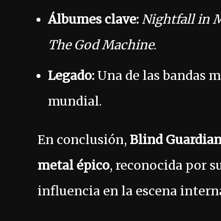
Álbumes clave:
Nightfall in 
The God Machine
.
Legado:
Una de las bandas m
mundial.
En conclusión,
Blind Guardia
metal épico
, reconocida por su
influencia en la escena intern