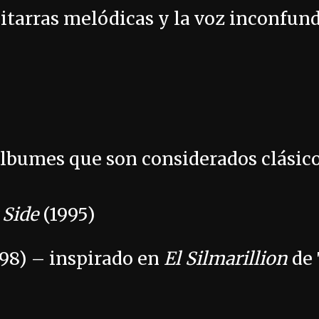
itarras melódicas y la voz inconfund
lbumes que son considerados clásico
 Side
(1995)
98) – inspirado en
El Silmarillion
de 