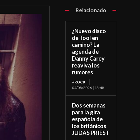
Relacionado
¿Nuevo disco
de Tool en
camino? La
agenda de
Danny Carey
reaviva los
rumores
+ROCK
04/08/2026 | 13:48
Dos semanas
para la gira
española de
los británicos
JUDAS PRIEST