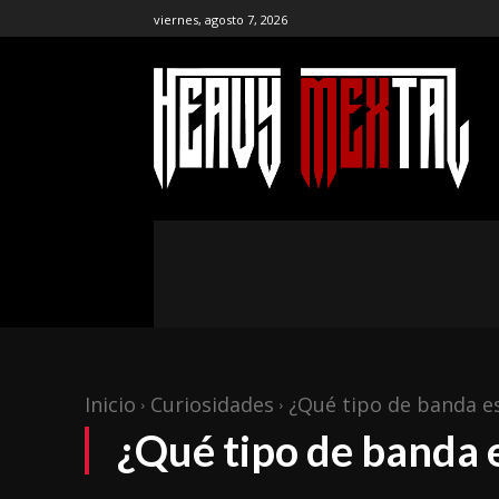
viernes, agosto 7, 2026
the ar
publ
NOTICIAS
ENTREVISTAS
CR
Inicio
Curiosidades
¿Qué tipo de banda e
¿Qué tipo de banda 