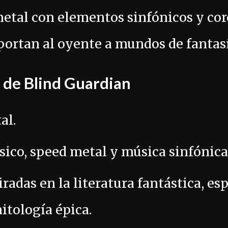
etal con elementos sinfónicos y cor
ortan al oyente a mundos de fantasí
s de Blind Guardian
al.
ico, speed metal y música sinfónica
iradas en la literatura fantástica, e
mitología épica.