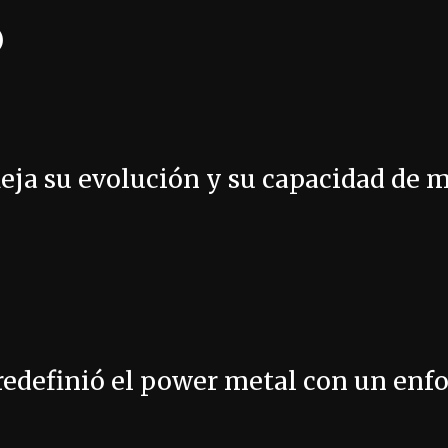
)
fleja su evolución y su capacidad de
redefinió el power metal con un enf