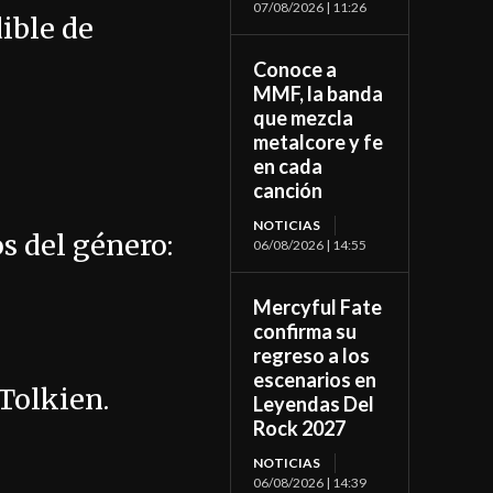
07/08/2026 | 11:26
ible de
Conoce a
MMF, la banda
que mezcla
metalcore y fe
en cada
canción
NOTICIAS
s del género:
06/08/2026 | 14:55
Mercyful Fate
confirma su
regreso a los
escenarios en
Tolkien.
Leyendas Del
Rock 2027
NOTICIAS
06/08/2026 | 14:39