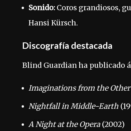
Sonido:
Coros grandiosos, gu
Hansi Kürsch.
Discografía destacada
Blind Guardian ha publicado á
Imaginations from the Other
Nightfall in Middle-Earth
(19
A Night at the Opera
(2002)