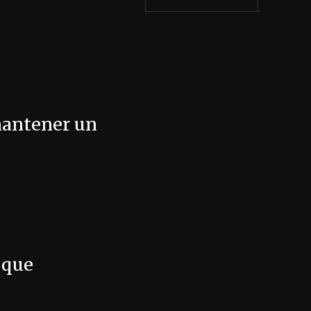
 mantener un
oque