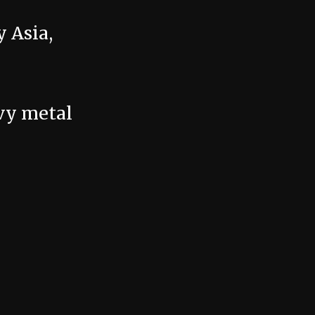
 Asia,
vy metal