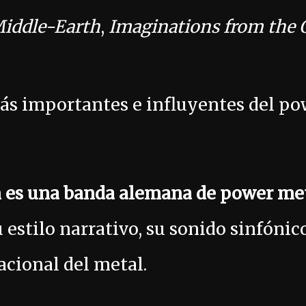
Middle-Earth
,
Imaginations from the 
ás importantes e influyentes del po
n es una banda alemana de power me
 estilo narrativo, su sonido sinfónic
acional del metal.