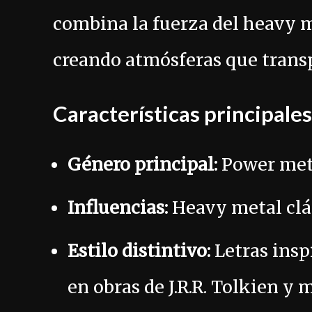
combina la fuerza del heavy m
creando atmósferas que transp
Características principale
Género principal:
Power met
Influencias:
Heavy metal clás
Estilo distintivo:
Letras insp
en obras de J.R.R. Tolkien y 