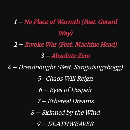
1 –
No Place of Warmth (Feat. Gerard
Way)
2 –
Invoke War (Feat. Machine Head)
3 –
Absolute Zero
4 – Dreadnought (Feat. Sanguisugabogg)
5- Chaos Will Reign
6 – Eyes of Despair
7 – Ethereal Dreams
8 – Skinned by the Wind
9 – DEATHWEAVER