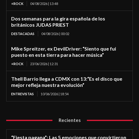
+ROCK
04/08/2026 | 13:48
Dos semanas para la gira española de los
británicos JUDAS PRIEST
DESTACADAS
04/08/2026 | 00:02
Mike Spreitzer, ex DevilDriver: “Siento que fui
puesto en esta tierra para hacer música”
+ROCK
23/06/2026 | 12:31
Thell Barrio llega a CDMX con 13:“Es el disco que
mejor refleja nuestra evolución”
ENTREVISTAS
10/06/2026 | 18:54
Recientes
“Fiesta pagana”: Las 5 emociones que convirtieron