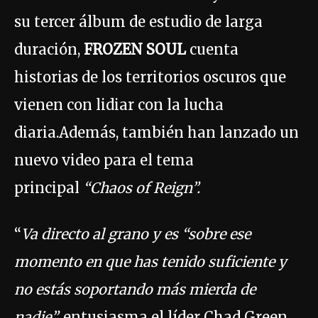
su tercer álbum de estudio de larga
duración,
FROZEN SOUL
cuenta
historias de los territorios oscuros que
vienen con lidiar con la lucha
diaria.Además, también han lanzado un
nuevo video para el tema
principal
“Chaos of Reign”.
“
Va directo al grano y es “sobre ese
momento en que has tenido suficiente y
no estás soportando más mierda de
nadie”,
entusiasma el líder Chad Green.