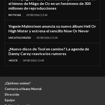
el himno de Mägo de Oz en un fenómeno de 300
millones de reproducciones
NOTICIAS
05/08/2026 | 15:44
Yngwie Malmsteen anuncia su nuevo álbum Hell Or
High Water y estrena el sencillo Now Or Never
UNCATEGORIZED
05/08/2026 | 15:28
¿Nuevo disco de Tool en camino? La agenda de
Danny Carey reaviva los rumores
+ROCK
04/08/2026 | 13:48
¿Quiénes somos?
Contacta a Heavy Mextal
Dirección
Equipo