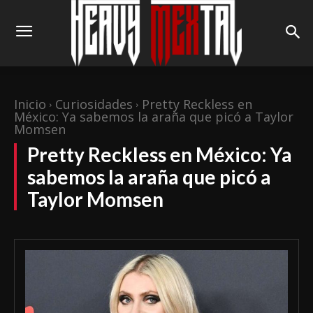
Inicio
Curiosidades
Pretty Reckless en
México: Ya sabemos la araña que picó a Taylor
Momsen
Pretty Reckless en México: Ya
sabemos la araña que picó a
Taylor Momsen