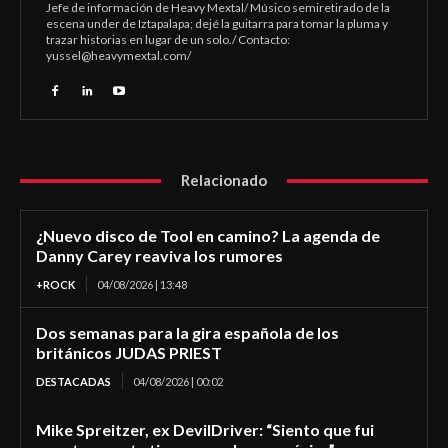
Jefe de información de Heavy Mextal/ Músico semiretirado de la
escena under de Iztapalapa; dejé la guitarra para tomar la pluma y
trazar historias en lugar de un solo./ Contacto:
yussel@heavymextal.com
/
Relacionado
¿Nuevo disco de Tool en camino? La agenda de
Danny Carey reaviva los rumores
+ROCK
04/08/2026 | 13:48
Dos semanas para la gira española de los
británicos JUDAS PRIEST
DESTACADAS
04/08/2026 | 00:02
Mike Spreitzer, ex DevilDriver: “Siento que fui