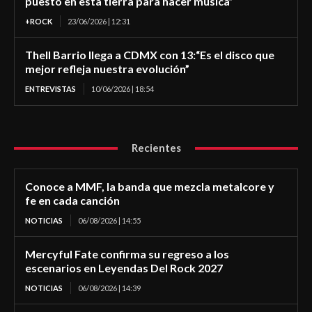
puesto en esta tierra para hacer música”
+ROCK
23/06/2026 | 12:31
Thell Barrio llega a CDMX con 13:“Es el disco que
mejor refleja nuestra evolución”
ENTREVISTAS
10/06/2026 | 18:54
Recientes
Conoce a MMF, la banda que mezcla metalcore y
fe en cada canción
NOTICIAS
06/08/2026 | 14:55
Mercyful Fate confirma su regreso a los
escenarios en Leyendas Del Rock 2027
NOTICIAS
06/08/2026 | 14:39