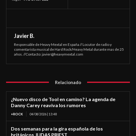
Javier B.
Responsable de Heavy Mextal en España // Locutor de radio y
comentarista musical de Hard Rock/Heavy Metal durante mas de 25
años. //Contacto:
javier@heavymextal.com
Relacionado
¿Nuevo disco de Tool en camino? La agenda de
Danny Carey reaviva los rumores
+ROCK
04/08/2026 | 13:48
Dos semanas para la gira española de los
británicos JUDAS PRIEST