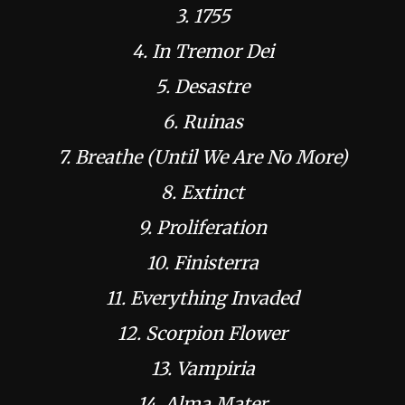
3. 1755
4. In Tremor Dei
5. Desastre
6. Ruinas
7. Breathe (Until We Are No More)
8. Extinct
9. Proliferation
10. Finisterra
11. Everything Invaded
12. Scorpion Flower
13. Vampiria
14. Alma Mater