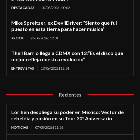
DESTACADAS
04/08/2026 | 00:02
Mike Spreitzer, ex DevilDriver: “Siento que fui
puesto en esta tierra para hacer música”
+ROCK
23/06/2026 | 12:31
Thell Barrio llega a CDMX con 13:“Es el disco que
mejor refleja nuestra evolución”
ENTREVISTAS
10/06/2026 | 18:54
Recientes
Lörihen despliega su poder en México: Vector de
rebeldía y pasión en su Tour 30° Aniversario
NOTICIAS
07/08/2026 | 11:26