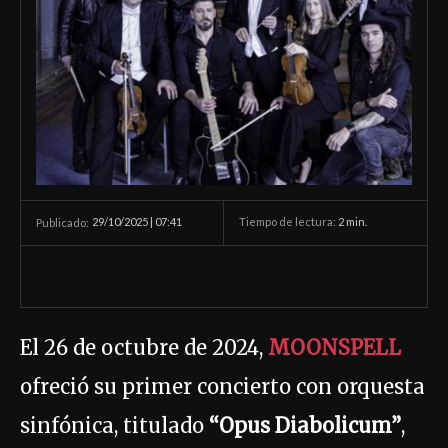
29/10/2025 | 07:41
Tiempo de lectura:
2
min.
Publicado:
El 26 de octubre de 2024,
MOONSPELL
ofreció su primer concierto con orquesta
sinfónica, titulado
“Opus Diabolicum”
,