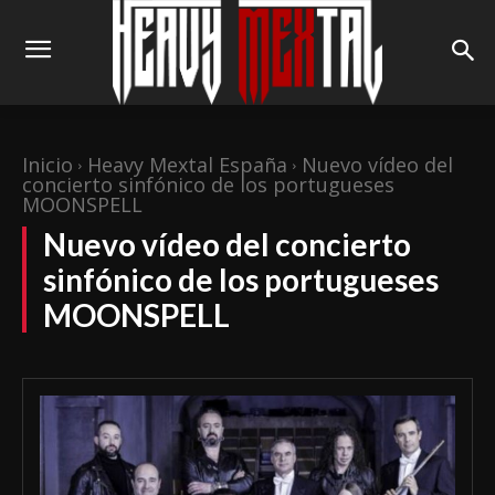
Inicio
Heavy Mextal España
Nuevo vídeo del
concierto sinfónico de los portugueses
MOONSPELL
Nuevo vídeo del concierto
sinfónico de los portugueses
MOONSPELL