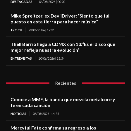
DESTACADAS
04/08/2026 | 00:02
Mike Spreitzer, ex DevilDriver: “Siento que fui
puesto en esta tierra para hacer música”
+ROCK
23/06/2026 | 12:31
Thell Barrio llega a CDMX con 13:“Es el disco que
mejor refleja nuestra evolución”
ENTREVISTAS
10/06/2026 | 18:54
Recientes
Conoce a MMF, la banda que mezcla metalcore y
fe en cada canción
NOTICIAS
06/08/2026 | 14:55
Mercyful Fate confirma su regreso a los