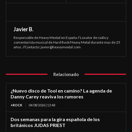
Javier B.
Responsable de Heavy Mextal en España // Locutor de radio y
comentarista musical de Hard Rock/Heavy Metal durante mas de 25
años. //Contacto:
javier@heavymextal.com
Relacionado
¿Nuevo disco de Tool en camino? La agenda de
Danny Carey reaviva los rumores
+ROCK
04/08/2026 | 13:48
Dos semanas para la gira española de los
británicos JUDAS PRIEST