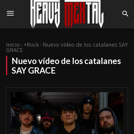
Inicio
+Rock
Nuevo vídeo de los catalanes SAY
GRACE
Nuevo vídeo de los catalanes
SAY GRACE