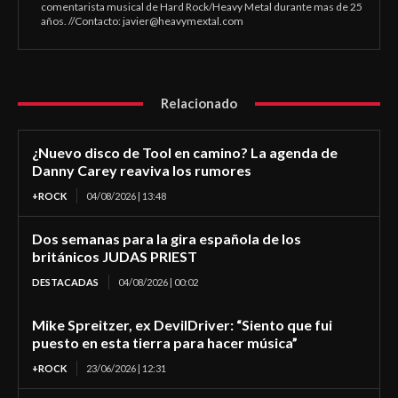
comentarista musical de Hard Rock/Heavy Metal durante mas de 25
años. //Contacto:
javier@heavymextal.com
Relacionado
¿Nuevo disco de Tool en camino? La agenda de
Danny Carey reaviva los rumores
+ROCK
04/08/2026 | 13:48
Dos semanas para la gira española de los
británicos JUDAS PRIEST
DESTACADAS
04/08/2026 | 00:02
Mike Spreitzer, ex DevilDriver: “Siento que fui
puesto en esta tierra para hacer música”
+ROCK
23/06/2026 | 12:31