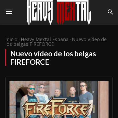
Inicio
Heavy Mextal España
Nuevo vídeo de
los belgas FIREFORCE
Nuevo vídeo de los belgas
FIREFORCE