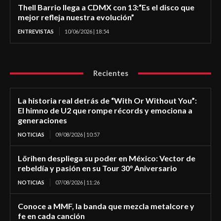
Thell Barrio llega a CDMX con 13:“Es el disco que
mejor refleja nuestra evolución”
ENTREVISTAS
10/06/2026 | 18:54
Recientes
La historia real detrás de “With Or Without You”:
El himno de U2 que rompe récords y emociona a
generaciones
NOTICIAS
09/08/2026 | 10:57
Lörihen despliega su poder en México: Vector de
rebeldía y pasión en su Tour 30° Aniversario
NOTICIAS
07/08/2026 | 11:26
Conoce a MMF, la banda que mezcla metalcore y
fe en cada canción