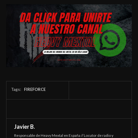
Tags:
FIREFORCE
Javier B.
Responsable de Heavy Mextal en España // Locutor de radio y