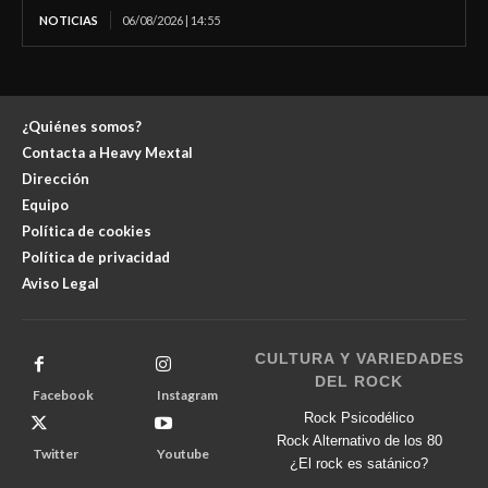
NOTICIAS
06/08/2026 | 14:55
¿Quiénes somos?
Contacta a Heavy Mextal
Dirección
Equipo
Política de cookies
Política de privacidad
Aviso Legal
CULTURA Y VARIEDADES
DEL ROCK
Facebook
Instagram
Rock Psicodélico
Rock Alternativo de los 80
Twitter
Youtube
¿El rock es satánico?