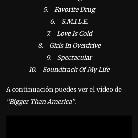
5. Favorite Drug
6. S.M.I.L.E.
7. Love Is Cold
8. Girls In Overdrive
9. Spectacular
10. Soundtrack Of My Life
A continuación puedes ver el vídeo de
“Bigger Than America”
.