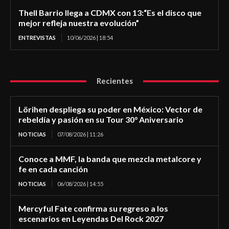
Thell Barrio llega a CDMX con 13:“Es el disco que
mejor refleja nuestra evolución”
ENTREVISTAS
10/06/2026 | 18:54
Recientes
Lörihen despliega su poder en México: Vector de
rebeldía y pasión en su Tour 30° Aniversario
NOTICIAS
07/08/2026 | 11:26
Conoce a MMF, la banda que mezcla metalcore y
fe en cada canción
NOTICIAS
06/08/2026 | 14:55
Mercyful Fate confirma su regreso a los
escenarios en Leyendas Del Rock 2027