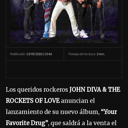
13/05/2026 | 10:46
Tiempo de lectura:
2
min.
Publicado:
Los queridos rockeros
JOHN DIVA & THE
ROCKETS OF LOVE
anuncian el
lanzamiento de su nuevo álbum,
“Your
Favorite Drug”
, que saldrá a la venta el