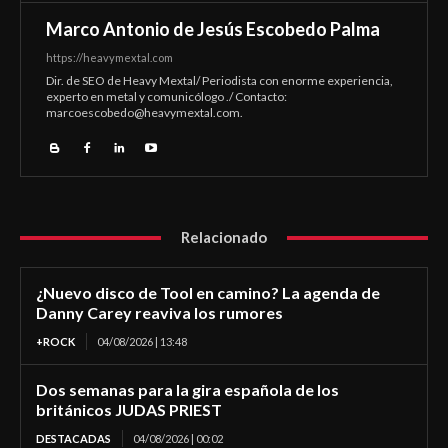
Marco Antonio de Jesús Escobedo Palma
https://heavymextal.com
Dir. de SEO de Heavy Mextal/ Periodista con enorme experiencia,
experto en metal y comunicólogo ./ Contacto:
marcoescobedo@heavymextal.com
.
Relacionado
¿Nuevo disco de Tool en camino? La agenda de
Danny Carey reaviva los rumores
+ROCK
04/08/2026 | 13:48
Dos semanas para la gira española de los
británicos JUDAS PRIEST
DESTACADAS
04/08/2026 | 00:02