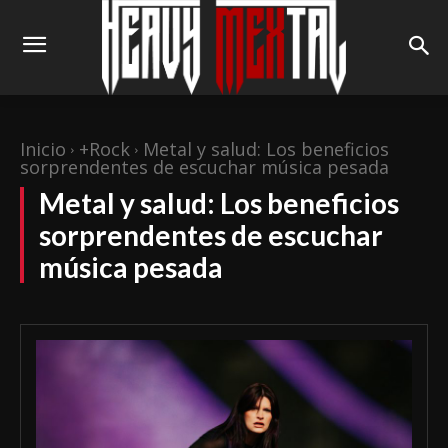
Inicio
+Rock
Metal y salud: Los beneficios
sorprendentes de escuchar música pesada
Metal y salud: Los beneficios
sorprendentes de escuchar
música pesada