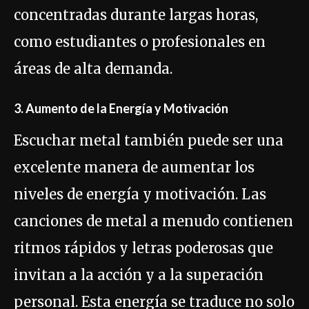
concentradas durante largas horas,
como estudiantes o profesionales en
áreas de alta demanda.
3. Aumento de la Energía y Motivación
Escuchar metal también puede ser una
excelente manera de aumentar los
niveles de energía y motivación. Las
canciones de metal a menudo contienen
ritmos rápidos y letras poderosas que
invitan a la acción y a la superación
personal. Esta energía se traduce no solo