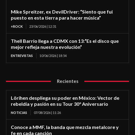
Mike Spreitzer, ex DevilDriver: “Siento que fui
puesto en esta tierra para hacer música”
+ROCK
23/06/2026 | 12:31
Thell Barrio llega a CDMX con 13:“Es el disco que
mejor refleja nuestra evolución”
ENTREVISTAS
10/06/2026 | 18:54
Recientes
Lörihen despliega su poder en México: Vector de
rebeldía y pasión en su Tour 30° Aniversario
NOTICIAS
07/08/2026 | 11:26
Conoce a MMF, la banda que mezcla metalcore y
fe en cada canción