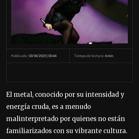
03/04/2025 | 00:44
Tiempo de lectura:
4
min.
Publicado:
El metal, conocido por su intensidad y
energía cruda, es a menudo
malinterpretado por quienes no están
familiarizados con su vibrante cultura.