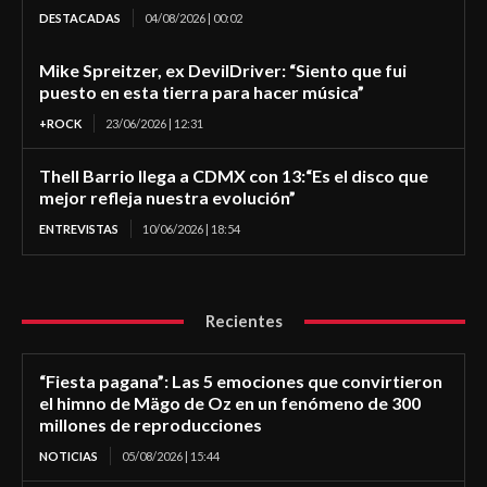
DESTACADAS
04/08/2026 | 00:02
Mike Spreitzer, ex DevilDriver: “Siento que fui
puesto en esta tierra para hacer música”
+ROCK
23/06/2026 | 12:31
Thell Barrio llega a CDMX con 13:“Es el disco que
mejor refleja nuestra evolución”
ENTREVISTAS
10/06/2026 | 18:54
Recientes
“Fiesta pagana”: Las 5 emociones que convirtieron
el himno de Mägo de Oz en un fenómeno de 300
millones de reproducciones
NOTICIAS
05/08/2026 | 15:44