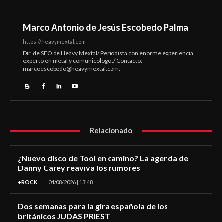
Marco Antonio de Jesús Escobedo Palma
https://heavymextal.com
Dir. de SEO de Heavy Mextal/ Periodista con enorme experiencia,
experto en metal y comunicólogo ./ Contacto:
marcoescobedo@heavymextal.com
.
Relacionado
¿Nuevo disco de Tool en camino? La agenda de
Danny Carey reaviva los rumores
+ROCK
04/08/2026 | 13:48
Dos semanas para la gira española de los
británicos JUDAS PRIEST