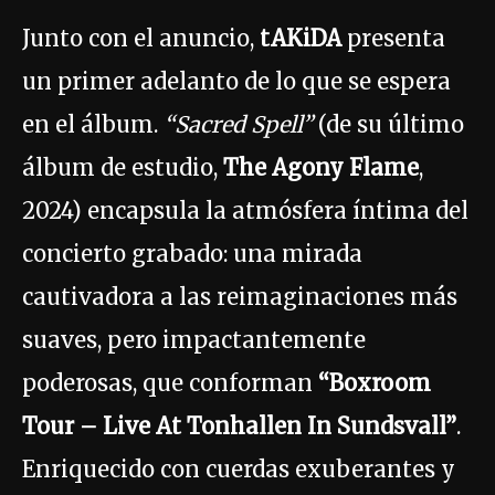
Junto con el anuncio,
tAKiDA
presenta
un primer adelanto de lo que se espera
en el álbum.
“Sacred Spell”
(de su último
álbum de estudio,
The Agony Flame
,
2024) encapsula la atmósfera íntima del
concierto grabado: una mirada
cautivadora a las reimaginaciones más
suaves, pero impactantemente
poderosas, que conforman
“Boxroom
Tour – Live At Tonhallen In Sundsvall”
.
Enriquecido con cuerdas exuberantes y