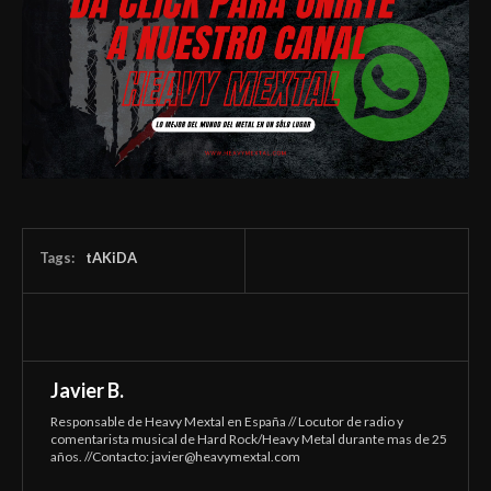
Tags:
tAKiDA
Javier B.
Responsable de Heavy Mextal en España // Locutor de radio y
comentarista musical de Hard Rock/Heavy Metal durante mas de 25
años. //Contacto:
javier@heavymextal.com