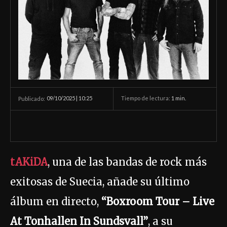
09/10/2025 | 10:25
Tiempo de lectura:
1
min.
Publicado:
tAKiDA
, una de las bandas de rock más
exitosas de Suecia, añade su último
álbum en directo,
“Boxroom Tour – Live
At Tonhallen In Sundsvall”
, a su