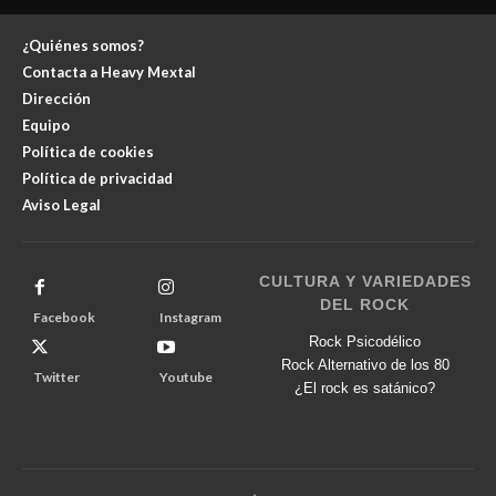
¿Quiénes somos?
Contacta a Heavy Mextal
Dirección
Equipo
Política de cookies
Política de privacidad
Aviso Legal
CULTURA Y VARIEDADES
DEL ROCK
Facebook
Instagram
Rock Psicodélico
Rock Alternativo de los 80
Twitter
Youtube
¿El rock es satánico?