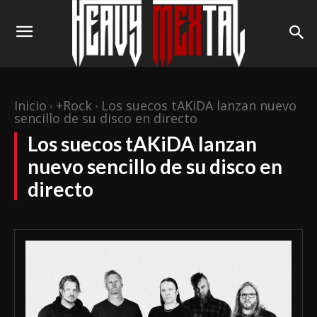
Inicio
+Rock
Los suecos tAKiDA lanzan nuevo
sencillo de su disco en directo
Los suecos tAKiDA lanzan
nuevo sencillo de su disco en
directo