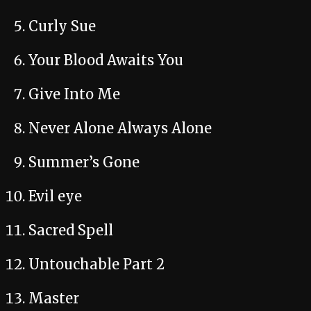
Curly Sue
Your Blood Awaits You
Give Into Me
Never Alone Always Alone
Summer’s Gone
Evil eye
Sacred Spell
Untouchable Part 2
Master