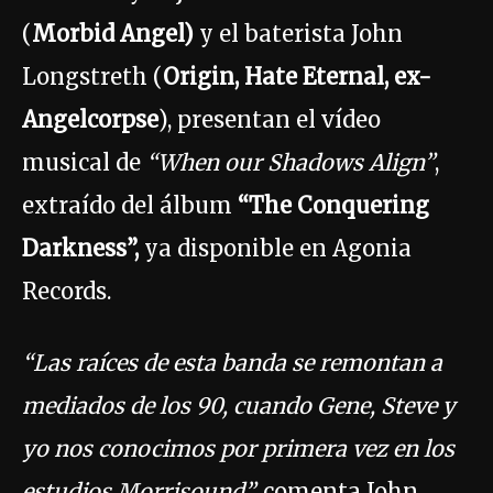
(
Morbid Angel)
y el baterista John
Longstreth (
Origin, Hate Eternal, ex-
Angelcorpse
), presentan el vídeo
musical de
“When our Shadows Align”
,
extraído del álbum
“The Conquering
Darkness”,
ya disponible en Agonia
Records.
“Las raíces de esta banda se remontan a
mediados de los 90, cuando Gene, Steve y
yo nos conocimos por primera vez en los
estudios Morrisound”,
comenta John