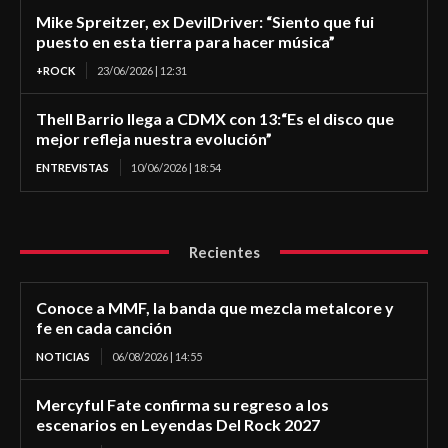
Mike Spreitzer, ex DevilDriver: “Siento que fui
puesto en esta tierra para hacer música”
+ROCK
23/06/2026 | 12:31
Thell Barrio llega a CDMX con 13:“Es el disco que
mejor refleja nuestra evolución”
ENTREVISTAS
10/06/2026 | 18:54
Recientes
Conoce a MMF, la banda que mezcla metalcore y
fe en cada canción
NOTICIAS
06/08/2026 | 14:55
Mercyful Fate confirma su regreso a los
escenarios en Leyendas Del Rock 2027