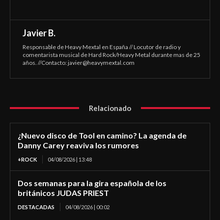
Javier B.
Responsable de Heavy Mextal en España // Locutor de radio y
comentarista musical de Hard Rock/Heavy Metal durante mas de 25
años. //Contacto:
javier@heavymextal.com
Relacionado
¿Nuevo disco de Tool en camino? La agenda de
Danny Carey reaviva los rumores
+ROCK
04/08/2026 | 13:48
Dos semanas para la gira española de los
británicos JUDAS PRIEST
DESTACADAS
04/08/2026 | 00:02