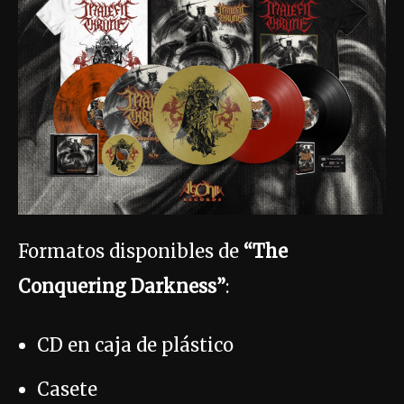
Formatos disponibles de
“The
Conquering Darkness”
:
CD en caja de plástico
Casete