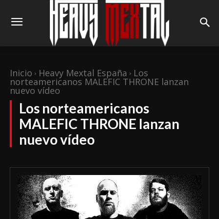
Inicio
Heavy Mextal España
Los
norteamericanos MALEFIC THRONE lanzan
nuevo vídeo
Los norteamericanos
MALEFIC THRONE lanzan
nuevo vídeo