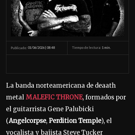
01/06/2026 | 08:48
Tiempo de lectura:
1
min.
Publicado:
La banda norteamericana de deaath
metal
MALEFIC THRONE
, formados por
el guitarrista Gene Palubicki
(
Angelcorpse
,
Perdition Temple
), el
vocalista y bajista Steve Tucker