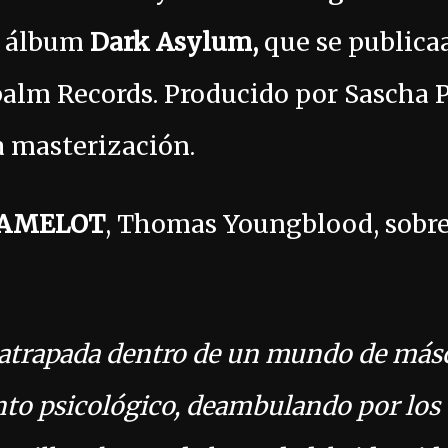
o álbum
Dark Asylum,
que se publicaa
palm Records. Producido por Sascha P
a masterización.
AMELOT
, Thomas Youngblood, sobre 
 atrapada dentro de un mundo de másc
nto psicológico, deambulando por los