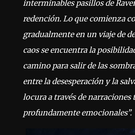
interminables pasillos de Raven
redención. Lo que comienza co
gradualmente en un viaje de des
caos se encuentra la posibilida
camino para salir de las sombra
entre la desesperación y la salv
locura a través de narraciones 
profundamente emocionales”.