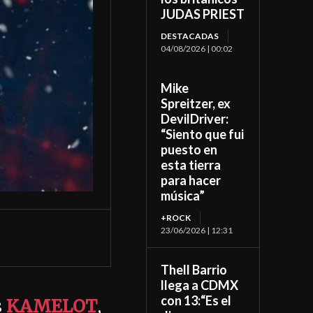
JUDAS PRIEST
DESTACADAS
04/08/2026 | 00:02
Mike
Spreitzer, ex
DevilDriver:
“Siento que fui
puesto en
esta tierra
para hacer
música”
+ROCK
23/06/2026 | 12:31
Thell Barrio
llega a CDMX
con 13:“Es el
s
KAMELOT
,