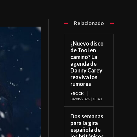
Relacionado
¿Nuevo disco
de Tool en
camino? La
agenda de
Danny Carey
reaviva los
rumores
+ROCK
04/08/2026 | 13:48
Dos semanas
para la gira
española de
los británicos