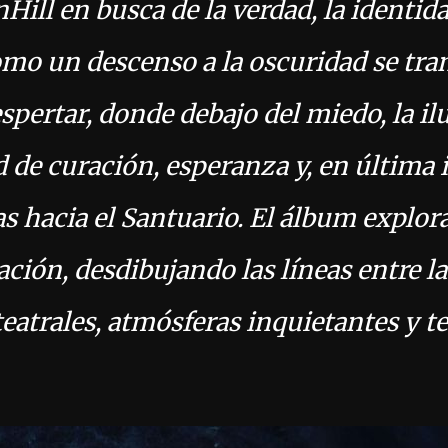
Hill en busca de la verdad, la identida
mo un descenso a la oscuridad se tr
pertar, donde debajo del miedo, la ilu
d de curación, esperanza y, en última 
s hacia el Santuario. El álbum explora
ación, desdibujando las líneas entre la
teatrales, atmósferas inquietantes y 