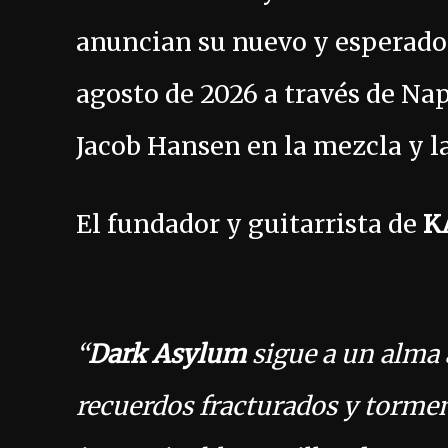
anuncian su nuevo y esperad
agosto de 2026 a través de Na
Jacob Hansen en la mezcla y l
El fundador y guitarrista de
K
“
Dark Asylum
sigue a un alma
recuerdos fracturados y torme