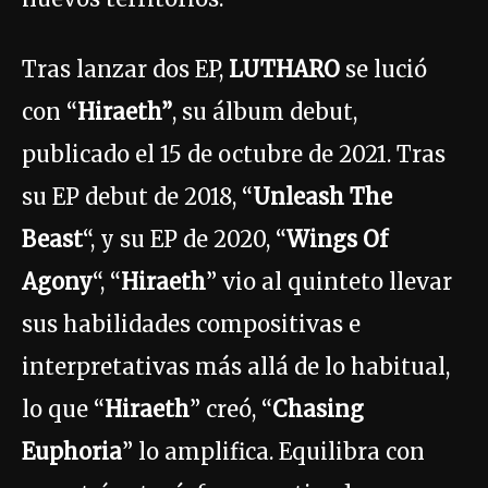
Tras lanzar dos EP,
LUTHARO
se lució
con “
Hiraeth”
, su álbum debut,
publicado el 15 de octubre de 2021. Tras
su EP debut de 2018, “
Unleash The
Beast
“, y su EP de 2020, “
Wings Of
Agony
“, “
Hiraeth
” vio al quinteto llevar
sus habilidades compositivas e
interpretativas más allá de lo habitual,
lo que “
Hiraeth
” creó, “
Chasing
Euphoria
” lo amplifica. Equilibra con