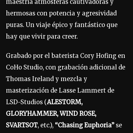
maestría atmósferas cautivadoras y
hermosas con potencia y agresividad
puras. Un viaje épico y fantástico que
hay que vivir para creer.
Grabado por el baterista Cory Hofing en
CoHo Studio, con grabación adicional de
Thomas Ireland y mezcla y
masterización de Lasse Lammert de
LSD-Studios (
ALESTORM,
GLORYHAMMER, WIND ROSE,
SVARTSOT
, etc.),
“Chasing Euphoria”
se