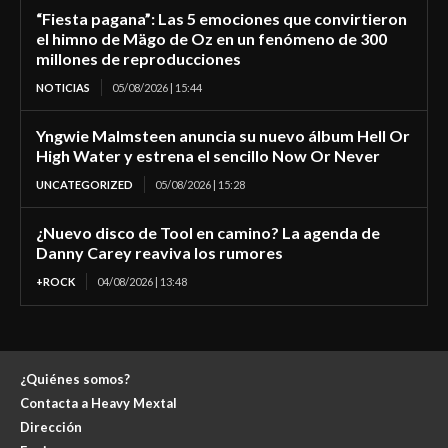
“Fiesta pagana”: Las 5 emociones que convirtieron
el himno de Mägo de Oz en un fenómeno de 300
millones de reproducciones
NOTICIAS
05/08/2026 | 15:44
Yngwie Malmsteen anuncia su nuevo álbum Hell Or
High Water y estrena el sencillo Now Or Never
UNCATEGORIZED
05/08/2026 | 15:28
¿Nuevo disco de Tool en camino? La agenda de
Danny Carey reaviva los rumores
+ROCK
04/08/2026 | 13:48
¿Quiénes somos?
Contacta a Heavy Mextal
Dirección