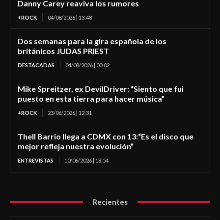
Danny Carey reaviva los rumores
+ROCK
04/08/2026 | 13:48
Dos semanas para la gira española de los
británicos JUDAS PRIEST
DESTACADAS
04/08/2026 | 00:02
Mike Spreitzer, ex DevilDriver: “Siento que fui
puesto en esta tierra para hacer música”
+ROCK
23/06/2026 | 12:31
Thell Barrio llega a CDMX con 13:“Es el disco que
mejor refleja nuestra evolución”
ENTREVISTAS
10/06/2026 | 18:54
Recientes