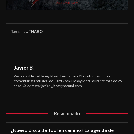
Tags:
LUTHARO
Javier B.
Responsable de Heavy Mextal en España // Locutor de radio y
comentarista musical de Hard Rock/Heavy Metal durante mas de 25
años. //Contacto:
javier@heavymextal.com
Relacionado
¿Nuevo disco de Tool en camino? La agenda de