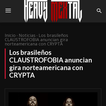
Inicio
Noticias
Los brasileños
CLAUSTROFOBIA anuncian gira
norteamericana con CRYPTA
Los brasileños
CLAUSTROFOBIA anuncian
gira norteamericana con
CRYPTA