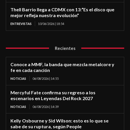
Thell Barrio llega a CDMX con 13:“Es el disco que
mejor refleja nuestra evolución”
ENTREVISTAS
10/06/2026 | 18:54
Recientes
Conoce a MMF, la banda que mezcla metalcore y
fe en cada canción
NOTICIAS
06/08/2026 | 14:55
Mercyful Fate confirma su regreso a los
escenarios en Leyendas Del Rock 2027
NOTICIAS
06/08/2026 | 14:39
Kelly Osbourne y Sid Wilson: esto es lo que se
sabe de su ruptura, según People