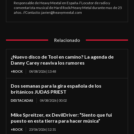
Responsable de Heavy Mextal en España // Locutor de radio y
comentarista musical de Hard Rock/Heavy Metal durante mas de 25
años. //Contacto:
javier@heavymextal.com
Relacionado
¿Nuevo disco de Tool en camino? La agenda de
Danny Carey reaviva los rumores
+ROCK
04/08/2026 | 13:48
Dos semanas para la gira española de los
británicos JUDAS PRIEST
DESTACADAS
04/08/2026 | 00:02
Mike Spreitzer, ex DevilDriver: “Siento que fui
puesto en esta tierra para hacer música”
+ROCK
23/06/2026 | 12:31