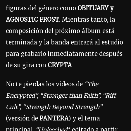
figuras del género como
OBITUARY y
AGNOSTIC FROST
. Mientras tanto, la
composición del próximo álbum está
terminada y la banda entrará al estudio
para grabarlo inmediatamente después
de su gira con
CRYPTA
No te pierdas los videos de
“The
Encrypted”, “Stronger than Faith”, “Riff
Cult”, “Strength Beyond Strength”
(versión de
PANTERA
) y el tema
principal,
“Unleeched
“, editado a partir