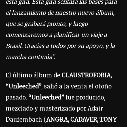
esta gira. Esta gira sentará las bases para
el lanzamiento de nuestro nuevo álbum,
que se grabará pronto, y luego
comenzaremos a planificar un viaje a
Brasil. Gracias a todos por su apoyo, y la
marcha continúa”.
El último álbum de
CLAUSTROFOBIA,
“Unleeched”
, salió a la venta el otoño
pasado.
“Unleeched”
fue producido,
mezclado y masterizado por Adair
Daufembach (
ANGRA, CADAVER, TONY