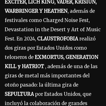
EXCITER, LICH KING, VADER, KRISIUN,
WARBRINGER Y HEATHEN
, además de
festivales como Charged Noise Fest,
Devastation in the Desert y Art of Music
Fest. En 2024,
CLAUSTROFOBIA
realizó
dos giras por Estados Unidos como
teloneros de
EXMORTUS, GENERATION
KILL y HATRIOT
, además de una de las
giras de metal más importantes del
otoño pasado: la última gira de
SEPULTURA
por Estados Unidos, que
incluyó la colaboración de grandes