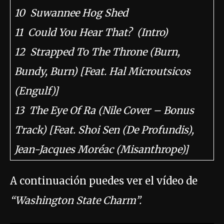
10 Suwannee Hog Shed
11 Could You Hear That? (Intro)
12 Strapped To The Throne (Burn,
Bundy, Burn) [Feat. Hal Microutsicos
(Engulf)]
13 The Eye Of Ra (Nile Cover – Bonus
Track) [Feat. Shoi Sen (De Profundis),
Jean-Jacques Moréac (Misanthrope)]
A continuación puedes ver el vídeo de
“Washington State Charm”.