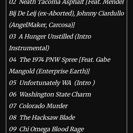
02 Neath Tacoma Asphalt [Feat. Mendel
Bij De Leij (ex-Aborted), Johnny Ciardullo
(AngelMaker, Carcosa)]
03 A Hunger Unstilled (Intro
Instrumental)
04 The 1974 PNW Spree [Feat. Gabe
Mangold (Enterprise Earth)]
05 Unfortunately WA (Intro )
06 Washington State Charm
07 Colorado Murder
08 The Hacksaw Blade
09 Chi Omega Blood Rage