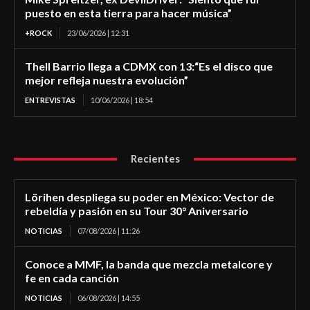
puesto en esta tierra para hacer música”
+ROCK
23/06/2026 | 12:31
Thell Barrio llega a CDMX con 13:“Es el disco que
mejor refleja nuestra evolución”
ENTREVISTAS
10/06/2026 | 18:54
Recientes
Lörihen despliega su poder en México: Vector de
rebeldía y pasión en su Tour 30° Aniversario
NOTICIAS
07/08/2026 | 11:26
Conoce a MMF, la banda que mezcla metalcore y
fe en cada canción
NOTICIAS
06/08/2026 | 14:55