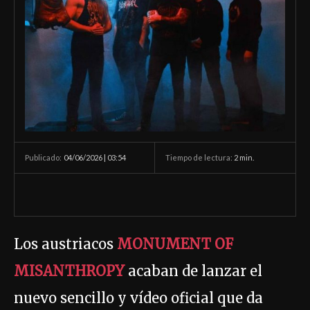
04/06/2026 | 03:54
Tiempo de lectura:
2
min.
Publicado:
Los austriacos
MONUMENT OF
MISANTHROPY
acaban de lanzar el
nuevo sencillo y vídeo oficial que da