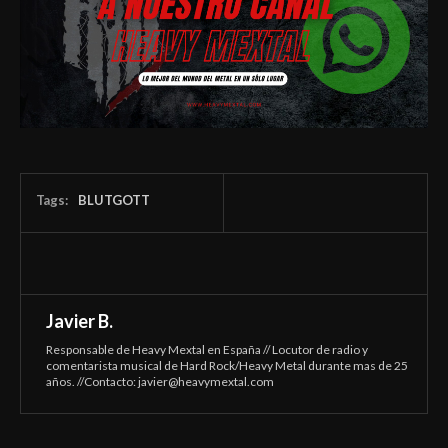
Tags:
BLUTGOTT
Javier B.
Responsable de Heavy Mextal en España // Locutor de radio y
comentarista musical de Hard Rock/Heavy Metal durante mas de 25
años. //Contacto:
javier@heavymextal.com