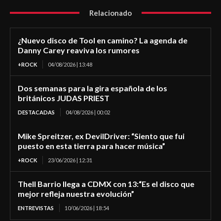
Relacionado
¿Nuevo disco de Tool en camino? La agenda de
Danny Carey reaviva los rumores
+ROCK
04/08/2026 | 13:48
Dos semanas para la gira española de los
británicos JUDAS PRIEST
DESTACADAS
04/08/2026 | 00:02
Mike Spreitzer, ex DevilDriver: “Siento que fui
puesto en esta tierra para hacer música”
+ROCK
23/06/2026 | 12:31
Thell Barrio llega a CDMX con 13:“Es el disco que
mejor refleja nuestra evolución”
ENTREVISTAS
10/06/2026 | 18:54