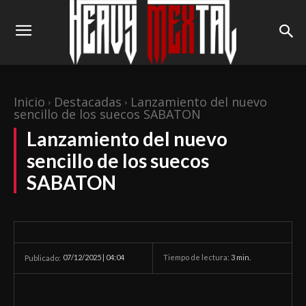
Inicio
Destacadas
Lanzamiento del nuevo
sencillo de los suecos SABATON
Lanzamiento del nuevo
sencillo de los suecos
SABATON
07/12/2025 | 04:04
Tiempo de lectura:
3
min.
Publicado: