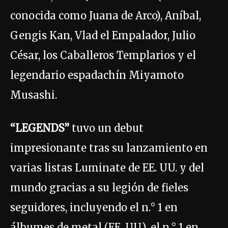
conocida como Juana de Arco), Aníbal,
Gengis Kan, Vlad el Empalador, Julio
César, los Caballeros Templarios y el
legendario espadachín Miyamoto
Musashi.
“LEGENDS”
tuvo un debut
impresionante tras su lanzamiento en
varias listas Luminate de EE. UU. y del
mundo gracias a su legión de fieles
seguidores, incluyendo el n.° 1 en
álbumes de metal (EE. UU.), el n.° 1 en