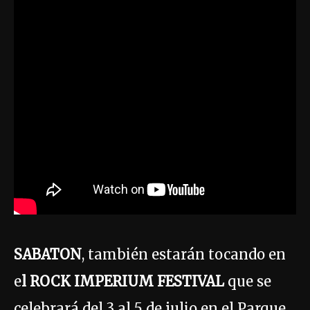
SABATON
, también estarán tocando en
e
l ROCK IMPERIUM FESTIVAL
que se
celebrará del 3 al 5 de julio en el Parque