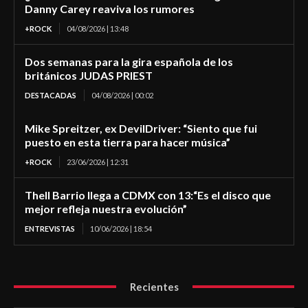
Danny Carey reaviva los rumores
+ROCK
04/08/2026 | 13:48
Dos semanas para la gira española de los
británicos JUDAS PRIEST
DESTACADAS
04/08/2026 | 00:02
Mike Spreitzer, ex DevilDriver: “Siento que fui
puesto en esta tierra para hacer música”
+ROCK
23/06/2026 | 12:31
Thell Barrio llega a CDMX con 13:“Es el disco que
mejor refleja nuestra evolución”
ENTREVISTAS
10/06/2026 | 18:54
Recientes