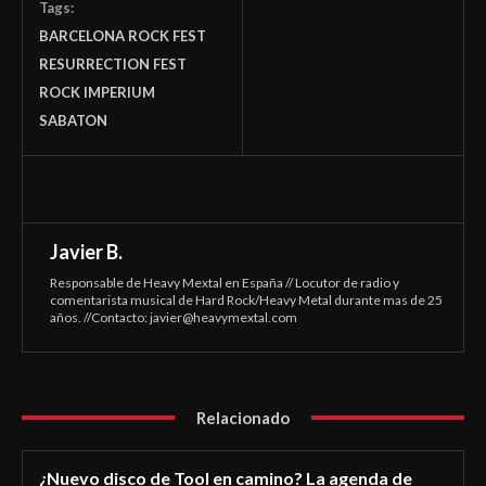
Tags:
BARCELONA ROCK FEST
RESURRECTION FEST
ROCK IMPERIUM
SABATON
Javier B.
Responsable de Heavy Mextal en España // Locutor de radio y
comentarista musical de Hard Rock/Heavy Metal durante mas de 25
años. //Contacto:
javier@heavymextal.com
Relacionado
¿Nuevo disco de Tool en camino? La agenda de