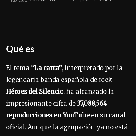
Publicado:
Qué es
El tema
“La carta”
, interpretado por la
legendaria banda española de rock
Héroes del Silencio
, ha alcanzado la
impresionante cifra de
37,088,564
reproducciones en YouTube
en su canal
oficial. Aunque la agrupación ya no está