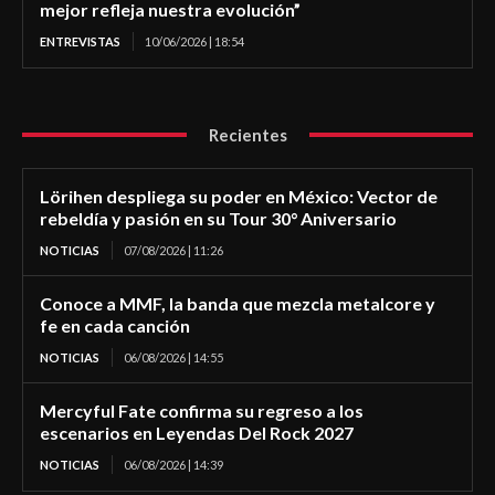
mejor refleja nuestra evolución”
ENTREVISTAS
10/06/2026 | 18:54
Recientes
Lörihen despliega su poder en México: Vector de
rebeldía y pasión en su Tour 30° Aniversario
NOTICIAS
07/08/2026 | 11:26
Conoce a MMF, la banda que mezcla metalcore y
fe en cada canción
NOTICIAS
06/08/2026 | 14:55
Mercyful Fate confirma su regreso a los
escenarios en Leyendas Del Rock 2027
NOTICIAS
06/08/2026 | 14:39