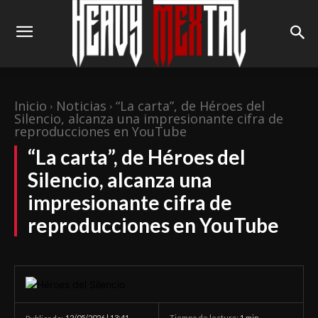
Inicio
Noticias
“La carta”, de Héroes del
Silencio, alcanza una impresionante cifra de
reproducciones en YouTube
“La carta”, de Héroes del
Silencio, alcanza una
impresionante cifra de
reproducciones en YouTube
12/05/2026 | 13:41
Tiempo de lectura:
1
min.