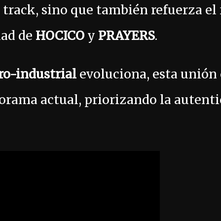
l track, sino que también refuerza e
dad de
HOCICO
y
PRAYERS
.
ro-industrial
evoluciona, esta unión 
orama actual, priorizando la autenti