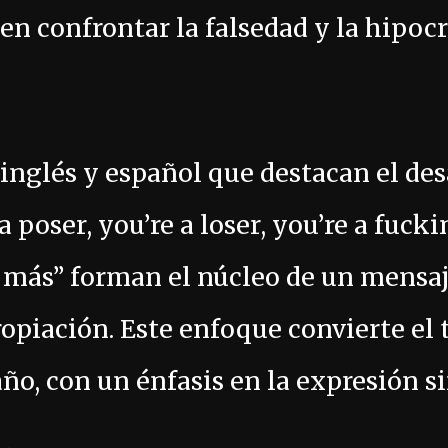
en confrontar la falsedad y la hipocr
inglés y español que destacan el des
 poser, you’re a loser, you’re a fucki
r más” forman el núcleo de un mensaj
ropiación. Este enfoque convierte el 
o, con un énfasis en la expresión sin