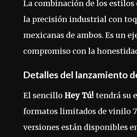
La combinación de los estilos
la precisión industrial con toq
mexicanas de ambos. Es un ej
compromiso con la honestidad
Detalles del lanzamiento d
El sencillo
Hey Tú!
tendrá su e
formatos limitados de vinilo 
versiones están disponibles e