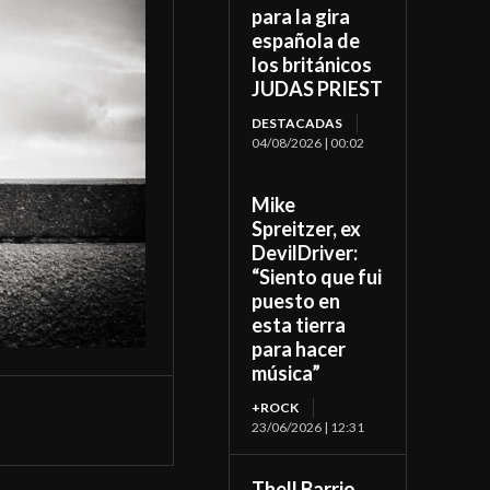
para la gira
española de
los británicos
JUDAS PRIEST
DESTACADAS
04/08/2026 | 00:02
Mike
Spreitzer, ex
DevilDriver:
“Siento que fui
puesto en
esta tierra
para hacer
música”
+ROCK
23/06/2026 | 12:31
Thell Barrio