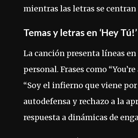
mientras las letras se centran 
Temas y letras en ‘Hey Tú!’
La canción presenta líneas en 
personal. Frases como “You’re a
“Soy el infierno que viene po
autodefensa y rechazo a la ap
respuesta a dinámicas de engañ