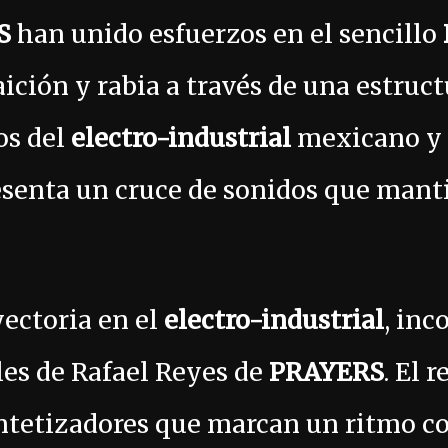
S
han unido esfuerzos en el sencillo
ición y rabia a través de una estruct
os del
electro-industrial
mexicano y e
esenta un cruce de sonidos que mant
yectoria en el
electro-industrial
, inc
les de Rafael Reyes de
PRAYERS
. El 
intetizadores que marcan un ritmo c