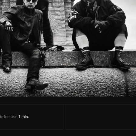
e lectura:
1
min.