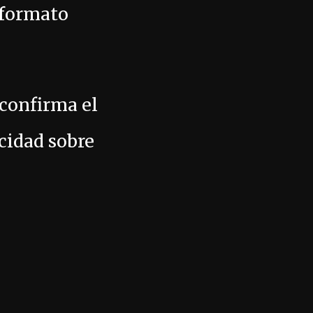
l formato
confirma el
cidad sobre