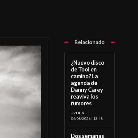
Relacionado
¿Nuevo disco
de Tool en
camino? La
agenda de
Danny Carey
reaviva los
rumores
+ROCK
04/08/2026 | 13:48
Dos semanas