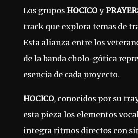
Los grupos
HOCICO
y
PRAYER
track que explora temas de tra
Esta alianza entre los veteran
de la banda cholo-gótica repr
esencia de cada proyecto.
HOCICO
, conocidos por su tra
esta pieza los elementos voca
integra ritmos directos con s