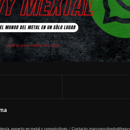
lma
encia, experto en metal y comunicólogo ./ Contacto:
marcoescobedo@heavy