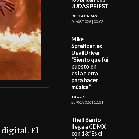
JUDAS PRIEST
DESTACADAS
04/08/2026 | 00:02
Mike
Spreitzer, ex
DevilDriver:
“Siento que fui
puesto en
esta tierra
para hacer
música”
+ROCK
23/06/2026 | 12:31
Thell Barrio
llega a CDMX
igital. El
con 13:“Es el