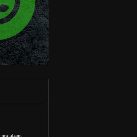
mextal.com
.