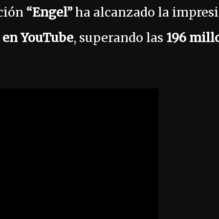
nción
“Engel”
ha alcanzado la impresi
s en YouTube
, superando las
196 mill