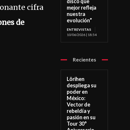
disco que
onante cifra
mejor refleja
nuestra
evolución”
ones de
ENTREVISTAS
10/06/2026 | 18:54
Recientes
Lörihen
despliega su
poder en
México:
Vector de
rebeldía y
pasión en su
Tour 30°