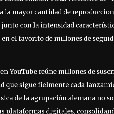
a la mayor cantidad de reproduccion
 junto con la intensidad característi
en el favorito de millones de seguid
 en YouTube reúne millones de suscr
d que sigue fielmente cada lanzamie
úsica de la agrupación alemana no s
as plataformas digitales, consolidan