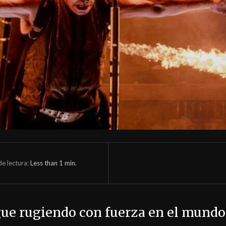
e lectura:
Less than 1
min.
ue rugiendo con fuerza en el mundo d