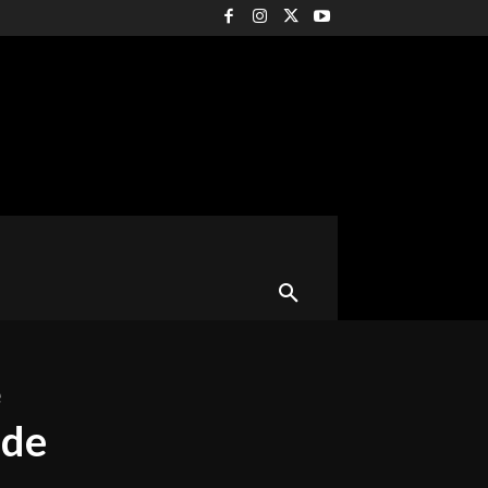
CURIOSIDADES
ROCK
MORE
e
 de