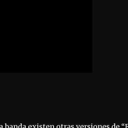
a banda existen otras versiones de “E