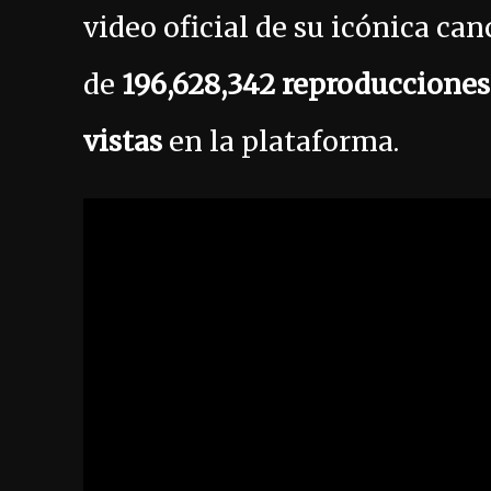
video oficial de su icónica ca
de
196,628,342 reproduccione
vistas
en la plataforma.