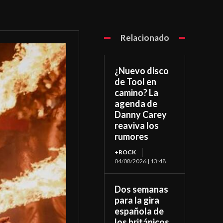
Relacionado
¿Nuevo disco
de Tool en
camino? La
agenda de
Danny Carey
reaviva los
rumores
+ROCK
04/08/2026 | 13:48
Dos semanas
para la gira
española de
los británicos