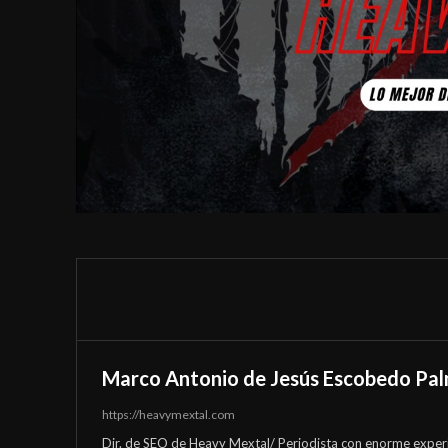
Marco Antonio de Jesús Escobedo Pa
https://heavymextal.com
Dir. de SEO de Heavy Mextal/ Periodista con enorme experi