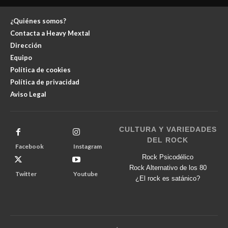
¿Quiénes somos?
Contacta a Heavy Mextal
Dirección
Equipo
Política de cookies
Política de privacidad
Aviso Legal
CULTURA Y VARIEDADES
DEL ROCK
Facebook
Instagram
Rock Psicodélico
Rock Alternativo de los 80
Twitter
Youtube
¿El rock es satánico?