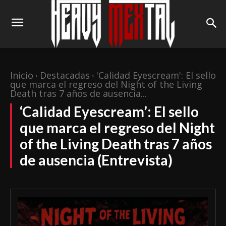
Inicio
Destacadas
'Calidad Eyescream': El sello
que marca el regreso del Night of the Living
Death tras 7 años de ausencia...
‘Calidad Eyescream’: El sello
que marca el regreso del Night
of the Living Death tras 7 años
de ausencia (Entrevista)