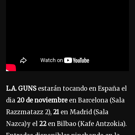
L.A. GUNS
estarán tocando en España el
dia
20 de noviembre
en Barcelona (Sala
Razzmatazz 2),
21
en Madrid (Sala
Nazca)y el
22
en Bilbao (Kafe Antzokia).