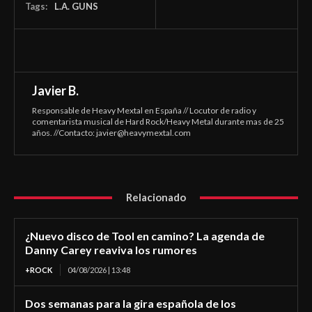
Tags:
L.A. GUNS
Javier B.
Responsable de Heavy Mextal en España // Locutor de radio y
comentarista musical de Hard Rock/Heavy Metal durante mas de 25
años. //Contacto:
javier@heavymextal.com
Relacionado
¿Nuevo disco de Tool en camino? La agenda de
Danny Carey reaviva los rumores
+ROCK
04/08/2026 | 13:48
Dos semanas para la gira española de los