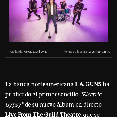
03/06/2026 | 09:47
Tiempo de lectura:
Less than 1
min.
Publicado:
La banda norteamericana
L.A. GUNS
ha
publicado el primer sencillo
“Electric
Gypsy”
de su nuevo álbum en directo
Live From The Guild Theatre
, que se