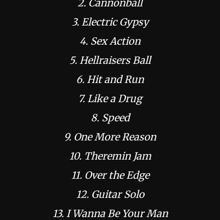
2. Cannonball
3. Electric Gypsy
4. Sex Action
5. Hellraisers Ball
6. Hit and Run
7. Like a Drug
8. Speed
9. One More Reason
10. Theremin Jam
11. Over the Edge
12. Guitar Solo
13. I Wanna Be Your Man