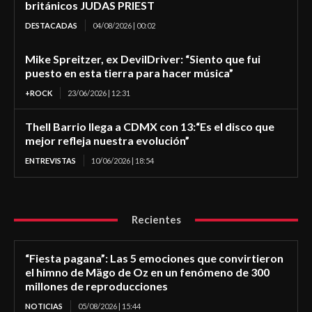
británicos JUDAS PRIEST
DESTACADAS
04/08/2026 | 00:02
Mike Spreitzer, ex DevilDriver: “Siento que fui
puesto en esta tierra para hacer música”
+ROCK
23/06/2026 | 12:31
Thell Barrio llega a CDMX con 13:“Es el disco que
mejor refleja nuestra evolución”
ENTREVISTAS
10/06/2026 | 18:54
Recientes
“Fiesta pagana”: Las 5 emociones que convirtieron
el himno de Mägo de Oz en un fenómeno de 300
millones de reproducciones
NOTICIAS
05/08/2026 | 15:44