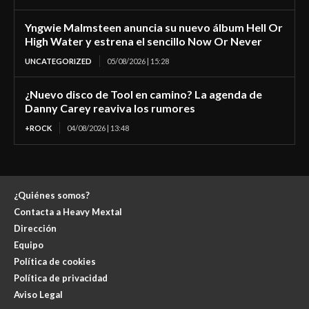
Yngwie Malmsteen anuncia su nuevo álbum Hell Or
High Water y estrena el sencillo Now Or Never
UNCATEGORIZED
05/08/2026 | 15:28
¿Nuevo disco de Tool en camino? La agenda de
Danny Carey reaviva los rumores
+ROCK
04/08/2026 | 13:48
¿Quiénes somos?
Contacta a Heavy Mextal
Dirección
Equipo
Política de cookies
Política de privacidad
Aviso Legal