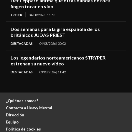
Def Leppard afirma que otras bandas de rock
fingen tocar en vivo
+ROCK
04/08/2026 | 11:58
Dos semanas para la gira española de los
británicos JUDAS PRIEST
DESTACADAS
04/08/2026 | 00:02
Los legendarios norteamericanos STRYPER
estrenan su nuevo vídeo
DESTACADAS
03/08/2026 | 11:42
¿Quiénes somos?
Contacta a Heavy Mextal
Dirección
Equipo
Política de cookies