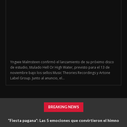
Yngwie Malmsteen confirmó el lanzamiento de su próximo disco
de estudio, titulado Hell Or High Water, previsto para el 13 de
noviembre bajo los sellos Music Theories Recordings y Artone
Label Group. Junto al anuncio, el...
BREAKING NEWS
“Fiesta pagana”: Las 5 emociones que convirtieron el himno