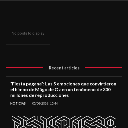
de Mägo de Oz en un fenómeno de 300 millones de
reproducciones
No posts to display
Recent articles
“Fiesta pagana”: Las 5 emociones que convirtieron
el himno de Mägo de Oz en un fenómeno de 300
millones de reproducciones
NOTICIAS
05/08/2026 | 15:44