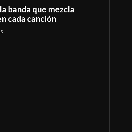
la banda que mezcla
en cada canción
55