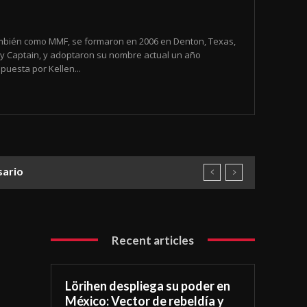
mbién como MMF, se formaron en 2006 en Denton, Texas,
y Captain, y adoptaron su nombre actual un año
uesta por Kellen...
sario
Recent articles
Lörihen despliega su poder en
México: Vector de rebeldía y