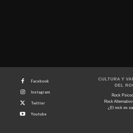
CULTURA Y VA
Facebook
DEL RO
Instagram
Rock Psicod
Rock Alternativo
Twitter
¿El rock es sa
Youtube