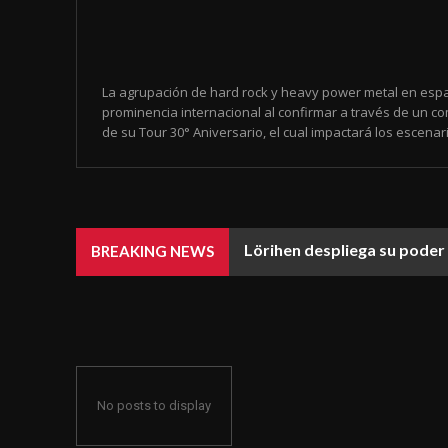
La agrupación de hard rock y heavy power metal en espa
prominencia internacional al confirmar a través de un co
de su Tour 30° Aniversario, el cual impactará los escenari
Lörihen despliega su poder 
BREAKING NEWS
No posts to display