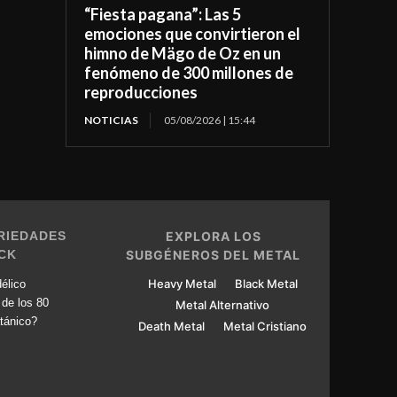
“Fiesta pagana”: Las 5
emociones que convirtieron el
himno de Mägo de Oz en un
fenómeno de 300 millones de
reproducciones
NOTICIAS
05/08/2026 | 15:44
RIEDADES
EXPLORA LOS
CK
SUBGÉNEROS DEL METAL
Heavy Metal
Black Metal
élico
 de los 80
Metal Alternativo
tánico?
Death Metal
Metal Cristiano