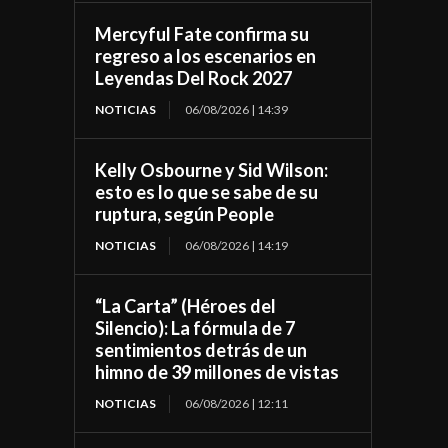
Mercyful Fate confirma su
regreso a los escenarios en
Leyendas Del Rock 2027
NOTICIAS
06/08/2026 | 14:39
Kelly Osbourne y Sid Wilson:
esto es lo que se sabe de su
ruptura, según People
NOTICIAS
06/08/2026 | 14:19
“La Carta” (Héroes del
Silencio): La fórmula de 7
sentimientos detrás de un
himno de 39 millones de vistas
NOTICIAS
06/08/2026 | 12:11