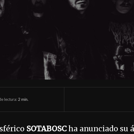
e lectura:
2
min.
sférico
SOTABOSC
ha anunciado su 