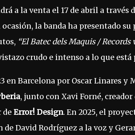
drá a la venta el 17 de abril a través 
a ocasión, la banda ha presentado su
utos,
“El Batec dels Maquis / Records v
vistazo crudo e intenso a lo que está 
3 en Barcelona por Oscar Linares y 
beria
, junto con Xavi Forné, creador
r de
Error! Design
. En 2025, el proyec
n de David Rodríguez a la voz y Gera