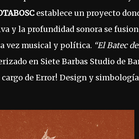
OTABOSC
establece un proyecto dond
iva y la profundidad sonora se fusio
la vez musical y política.
“El Batec d
rizado en Siete Barbas Studio de Ba
 cargo de Error! Design y simbología