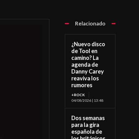
Relacionado
¿Nuevo disco
de Tool en
camino? La
agenda de
Danny Carey
reaviva los
rumores
+ROCK
04/08/2026 | 13:48
Dos semanas
para la gira
española de
los británicos