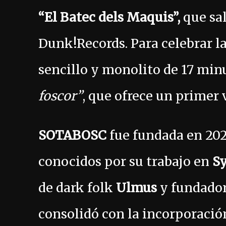
“El Batec dels Maquis”,
que sal
Dunk!Records. Para celebrar l
sencillo y monolito de 17 min
foscor”
, que ofrece un primer 
SOTABOSC
fue fundada en 202
conocidos por su trabajo en
Sy
de dark folk
Ulmus
y fundado
consolidó con la incorporació