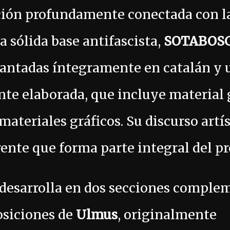
ción profundamente conectada con l
 sólida base antifascista,
SOTABOS
 cantadas íntegramente en catalán y 
te elaborada, que incluye material g
materiales gráficos. Su discurso artís
ente que forma parte integral del pr
 desarrolla en dos secciones complem
osiciones de
Ulmus
, originalmente