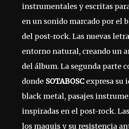
instrumentales y escritas par
en un sonido marcado por el b
del post-rock. Las nuevas letr
entorno natural, creando un a
del álbum. La segunda parte c
donde
SOTABOSC
expresa su i
black metal, pasajes instrum
inspiradas en el post-rock. La
los maquis y su resistencia a