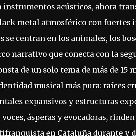
a instrumentos acústicos, ahora tra
lack metal atmosférico con fuertes 
as se centran en los animales, los bos
rco narrativo que conecta con la se
onsta de un solo tema de más de 15 
dentidad musical más pura: raíces cr
entales expansivos y estructuras ex
s voces, ásperas y evocadoras, rinde
ntifranquista en Cataluña durante y d