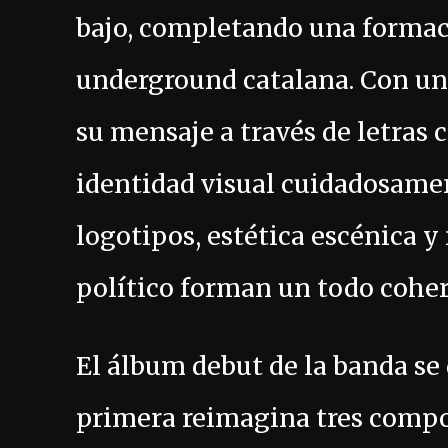
bajo, completando una forma
underground catalana. Con una
su mensaje a través de letras
identidad visual cuidadosamen
logotipos, estética escénica y 
político forman un todo coher
El álbum debut de la banda se
primera reimagina tres comp