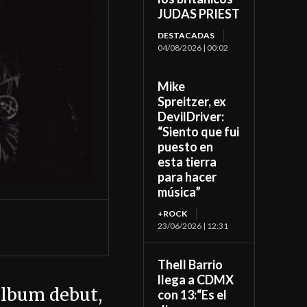
JUDAS PRIEST
DESTACADAS
04/08/2026 | 00:02
Mike
Spreitzer, ex
DevilDriver:
“Siento que fui
puesto en
esta tierra
para hacer
música”
+ROCK
23/06/2026 | 12:31
Thell Barrio
llega a CDMX
álbum debut,
con 13:“Es el