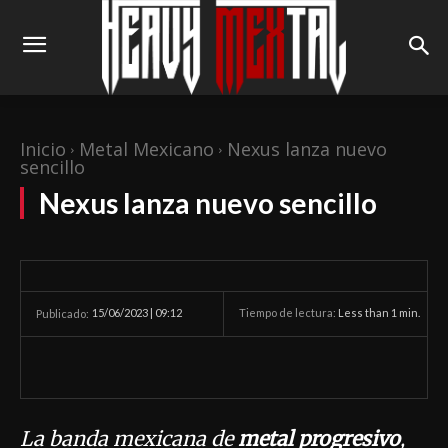
Inicio
Metal Mexicano
Nexus lanza nuevo
sencillo
Nexus lanza nuevo sencillo
15/06/2023 | 09:12
Tiempo de lectura:
Less than 1
min.
Publicado:
La banda mexicana de
metal progresivo
,