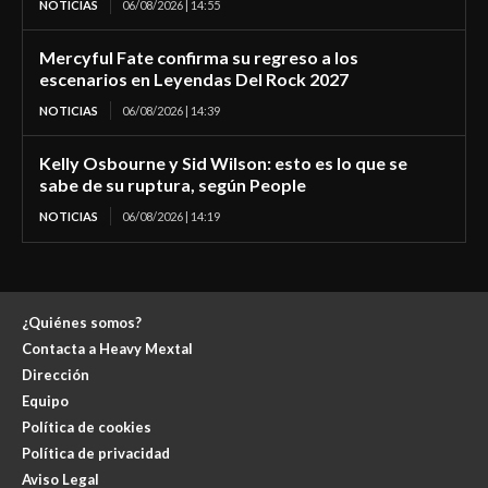
NOTICIAS
06/08/2026 | 14:55
Mercyful Fate confirma su regreso a los
escenarios en Leyendas Del Rock 2027
NOTICIAS
06/08/2026 | 14:39
Kelly Osbourne y Sid Wilson: esto es lo que se
sabe de su ruptura, según People
NOTICIAS
06/08/2026 | 14:19
¿Quiénes somos?
Contacta a Heavy Mextal
Dirección
Equipo
Política de cookies
Política de privacidad
Aviso Legal