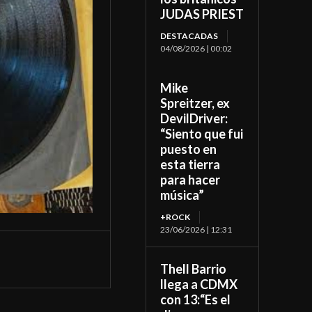
JUDAS PRIEST
DESTACADAS
04/08/2026 | 00:02
Mike
Spreitzer, ex
DevilDriver:
“Siento que fui
puesto en
esta tierra
para hacer
música”
+ROCK
23/06/2026 | 12:31
Thell Barrio
llega a CDMX
con 13:“Es el