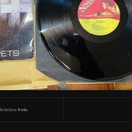
e lectura:
4
min.