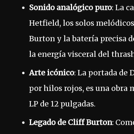
Sonido analógico puro
: La c
Hetfield, los solos melódico
Burton y la batería precisa 
la energía visceral del thras
Arte icónico
: La portada de
por hilos rojos, es una obra
LP de 12 pulgadas.
Legado de Cliff Burton
: Com