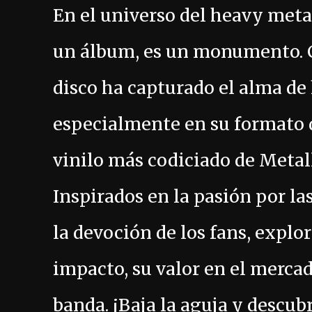
En el universo del heavy meta
un álbum, es un monumento. C
disco ha capturado el alma de
especialmente en su formato de
vinilo más codiciado de Metal
Inspirados en la pasión por la
la devoción de los fans, explo
impacto, su valor en el mercad
banda. ¡Baja la aguja y descub