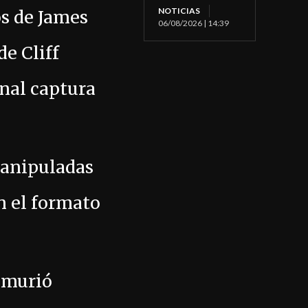
NOTICIAS
dos de James
06/08/2026 | 14:39
e Cliff
inal captura
manipuladas
n el formato
 murió