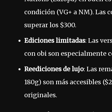
condición (VG+ a NM). Las co
superar los $300.
Ediciones limitadas
: Las ve
con obi son especialmente c
Reediciones de lujo
: Las rem
180g) son más accesibles ($2
originales.