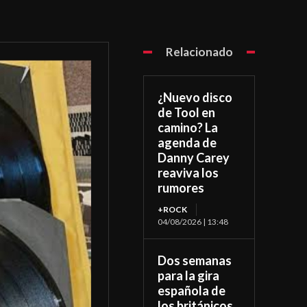
Relacionado
¿Nuevo disco
de Tool en
camino? La
agenda de
Danny Carey
reaviva los
rumores
+ROCK
04/08/2026 | 13:48
Dos semanas
para la gira
española de
los británicos