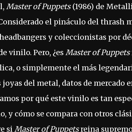
l,
Master of Puppets
(1986) de Metalli
onsiderado el pináculo del thrash m
 headbangers y coleccionistas por dé
 vinilo. Pero, ¿es
Master of Puppets
lica, o simplemente el más legendar
s joyas del metal, datos de mercado e
ramos por qué este vinilo es tan espec
o, y cómo se compara con otros clási
re si
Master of Puppets
reina supremo