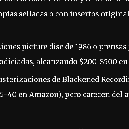
pias selladas o con insertos origin
rsiones picture disc de 1986 o prensa
odiciadas, alcanzando $200-$500 en 
asterizaciones de Blackened Recordi
5-40 en Amazon), pero carecen del a