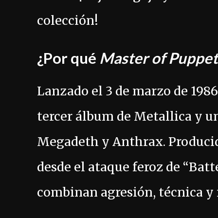
colección!
¿Por qué
Master of Puppet
Lanzado el 3 de marzo de 1986
tercer álbum de Metallica y un
Megadeth y Anthrax. Produci
desde el ataque feroz de “Bat
combinan agresión, técnica y n