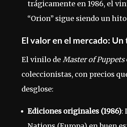
trágicamente en 1986, el vin
“Orion” sigue siendo un hito
El valor en el mercado: Un
El vinilo de
Master of Puppets
coleccionistas, con precios qu
desglose:
Ediciones originales (1986)
:
Nations (Europa) en buen es