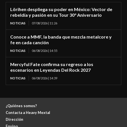
Lörihen despliega su poder en México: Vector de
rebeldía y pasión en su Tour 30° Aniversario
NOTICIAS
07/08/2026 | 11:26
Conoce a MMF, la banda que mezcla metalcore y
fe en cada canción
NOTICIAS
06/08/2026 | 14:55
Mercyful Fate confirma su regreso a los
escenarios en Leyendas Del Rock 2027
NOTICIAS
06/08/2026 | 14:39
¿Quiénes somos?
Contacta a Heavy Mextal
Dirección
Equipo