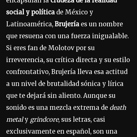
encapsulan la
crudeza de la realidad
social y política
de México y
Latinoamérica,
Brujería
es un nombre
que resuena con una fuerza inigualable.
Si eres fan de Molotov por su
irreverencia, su crítica directa y su estilo
confrontativo, Brujería lleva esa actitud
a un nivel de brutalidad sónica y lírica
que te dejará sin aliento. Aunque su
sonido es una mezcla extrema de
death
metal
y
grindcore
, sus letras, casi
exclusivamente en español, son una