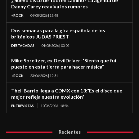
¿Nuevo disco de Tool en camino? La agenda de
Danny Carey reaviva los rumores
+ROCK
04/08/2026 | 13:48
Dos semanas para la gira española de los
británicos JUDAS PRIEST
DESTACADAS
04/08/2026 | 00:02
Mike Spreitzer, ex DevilDriver: “Siento que fui
puesto en esta tierra para hacer música”
+ROCK
23/06/2026 | 12:31
Thell Barrio llega a CDMX con 13:“Es el disco que
mejor refleja nuestra evolución”
ENTREVISTAS
10/06/2026 | 18:54
Recientes