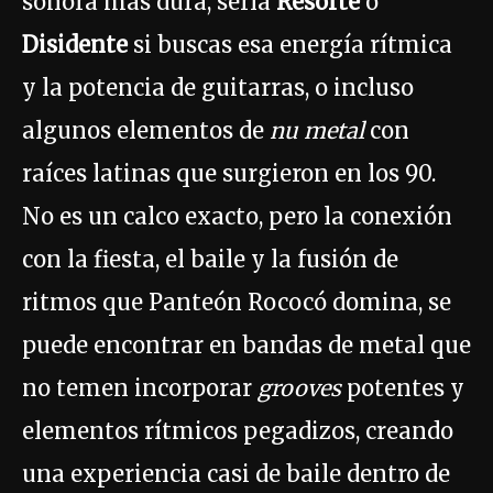
sonora más dura, sería
Resorte
o
Disidente
si buscas esa energía rítmica
y la potencia de guitarras, o incluso
algunos elementos de
nu metal
con
raíces latinas que surgieron en los 90.
No es un calco exacto, pero la conexión
con la fiesta, el baile y la fusión de
ritmos que Panteón Rococó domina, se
puede encontrar en bandas de metal que
no temen incorporar
grooves
potentes y
elementos rítmicos pegadizos, creando
una experiencia casi de baile dentro de