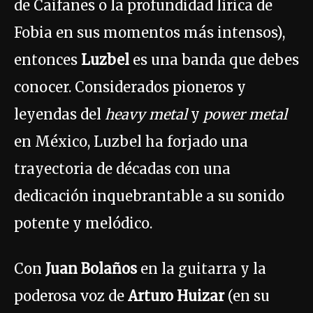
de Caifanes o la profundidad lírica de
Fobia en sus momentos más intensos),
entonces
Luzbel
es una banda que debes
conocer. Considerados pioneros y
leyendas del
heavy metal
y
power metal
en México, Luzbel ha forjado una
trayectoria de décadas con una
dedicación inquebrantable a su sonido
potente y melódico.
Con
Juan Bolaños
en la guitarra y la
poderosa voz de
Arturo Huizar
(en su