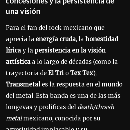
concesiones y la persistencia de
una visión
Para el fan del rock mexicano que
aprecia la
energía cruda
, la
honestidad
lírica
y la
persistencia en la visión
artística
a lo largo de décadas (como la
trayectoria de
El Tri
o
Tex Tex
),
Transmetal
es la respuesta en el mundo
del metal. Esta banda es una de las más
longevas y prolíficas del
death/thrash
metal
mexicano, conocida por su
agresividad implacable y su