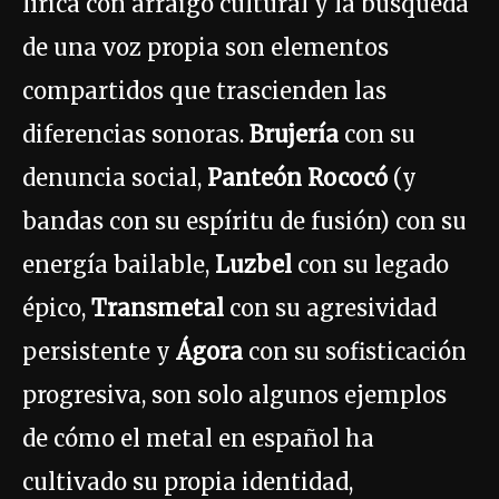
lírica con arraigo cultural y la búsqueda
de una voz propia son elementos
compartidos que trascienden las
diferencias sonoras.
Brujería
con su
denuncia social,
Panteón Rococó
(y
bandas con su espíritu de fusión) con su
energía bailable,
Luzbel
con su legado
épico,
Transmetal
con su agresividad
persistente y
Ágora
con su sofisticación
progresiva, son solo algunos ejemplos
de cómo el metal en español ha
cultivado su propia identidad,