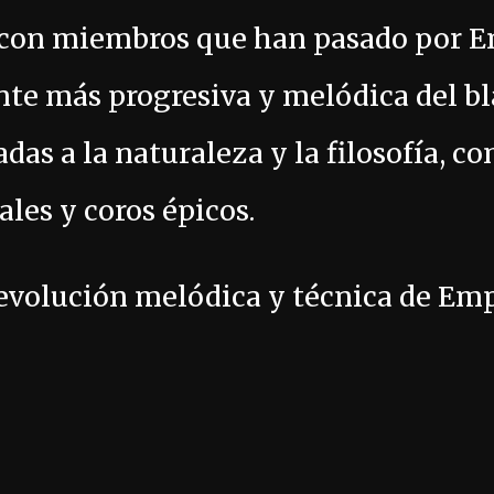
(con miembros que han pasado por E
nte más progresiva y melódica del bl
das a la naturaleza y la filosofía, 
ales y coros épicos.
evolución melódica y técnica de Emp