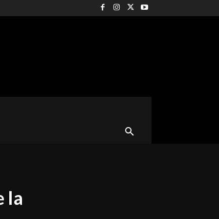
CURIOSIDADES
ROCK
MORE
 la