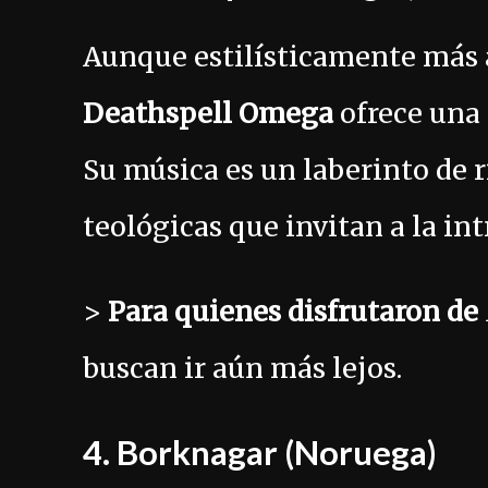
Aunque estilísticamente más 
Deathspell Omega
ofrece una 
Su música es un laberinto de r
teológicas que invitan a la in
>
Para quienes disfrutaron de
buscan ir aún más lejos.
4.
Borknagar
(Noruega)