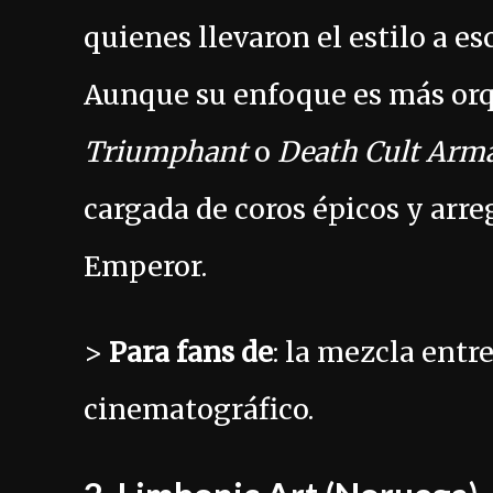
quienes llevaron el estilo a e
Aunque su enfoque es más orqu
Triumphant
o
Death Cult Arm
cargada de coros épicos y arre
Emperor.
>
Para fans de
: la mezcla entr
cinematográfico.