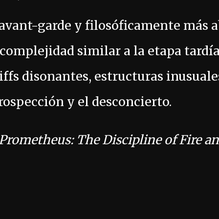
avant-garde y filosóficamente más a
complejidad similar a la etapa tardí
iffs disonantes, estructuras inusuale
trospección y el desconcierto.
Prometheus: The Discipline of Fire a