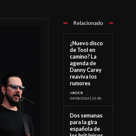
Relacionado
¿Nuevo disco
de Tool en
camino? La
agenda de
Danny Carey
reaviva los
rumores
+ROCK
04/08/2026 | 13:48
Dos semanas
para la gira
española de
los británicos