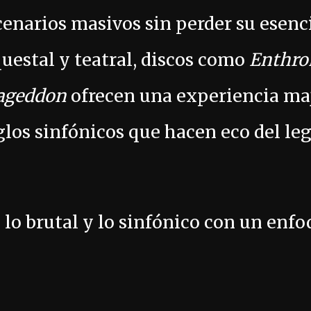
scenarios masivos sin perder su esenc
estal y teatral, discos como
Enthro
ageddon
ofrecen una experiencia ma
glos sinfónicos que hacen eco del le
e lo brutal y lo sinfónico con un enf