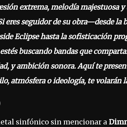
esión extrema, melodía majestuosa y
 eres seguidor de su obra—desde la b
ide Eclipse hasta la sofisticación pro
stés buscando bandas que comparta
dad, y ambición sonora. Aquí te prese
lo, atmósfera o ideología, te volarán 
)
etal sinfónico sin mencionar a
Dimm