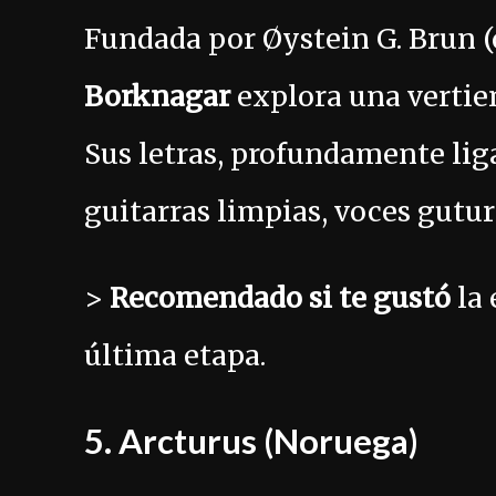
Fundada por Øystein G. Brun 
Borknagar
explora una vertie
Sus letras, profundamente liga
guitarras limpias, voces gutur
>
Recomendado si te gustó
la 
última etapa.
5.
Arcturus
(Noruega)