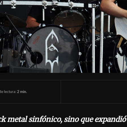
e lectura:
2
min.
ck metal sinfónico, sino que expandió