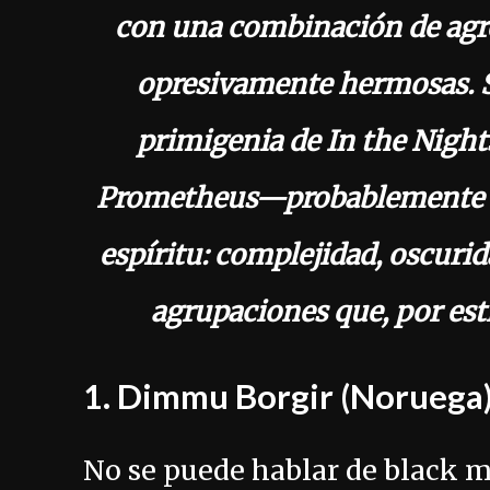
con una combinación de agr
opresivamente hermosas. Si
primigenia de In the Nights
Prometheus—probablemente e
espíritu: complejidad, oscuri
agrupaciones que, por esti
1.
Dimmu Borgir
(Noruega
No se puede hablar de black m