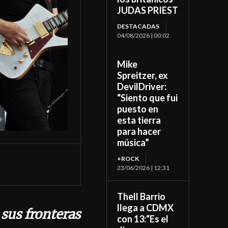
JUDAS PRIEST
DESTACADAS
04/08/2026 | 00:02
Mike
Spreitzer, ex
DevilDriver:
“Siento que fui
puesto en
esta tierra
para hacer
música”
+ROCK
23/06/2026 | 12:31
Thell Barrio
llega a CDMX
 sus fronteras
con 13:“Es el