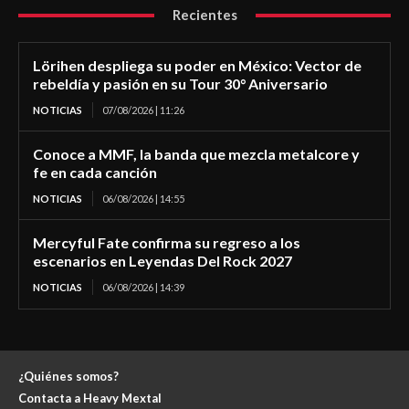
Recientes
Lörihen despliega su poder en México: Vector de
rebeldía y pasión en su Tour 30° Aniversario
NOTICIAS
07/08/2026 | 11:26
Conoce a MMF, la banda que mezcla metalcore y
fe en cada canción
NOTICIAS
06/08/2026 | 14:55
Mercyful Fate confirma su regreso a los
escenarios en Leyendas Del Rock 2027
NOTICIAS
06/08/2026 | 14:39
¿Quiénes somos?
Contacta a Heavy Mextal