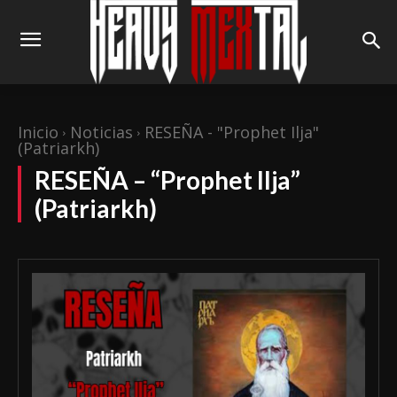
Inicio
Noticias
RESEÑA - "Prophet Ilja"
(Patriarkh)
RESEÑA – “Prophet Ilja”
(Patriarkh)