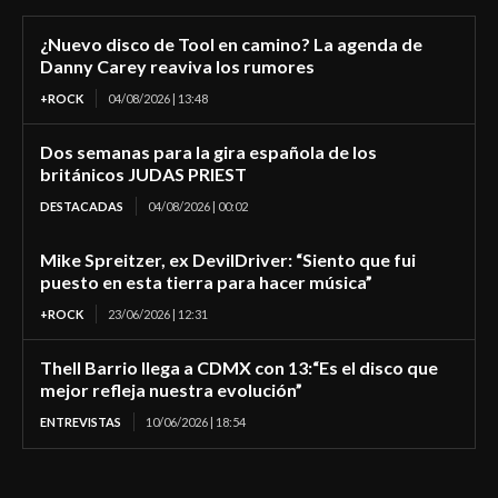
¿Nuevo disco de Tool en camino? La agenda de
Danny Carey reaviva los rumores
+ROCK
04/08/2026 | 13:48
Dos semanas para la gira española de los
británicos JUDAS PRIEST
DESTACADAS
04/08/2026 | 00:02
Mike Spreitzer, ex DevilDriver: “Siento que fui
puesto en esta tierra para hacer música”
+ROCK
23/06/2026 | 12:31
Thell Barrio llega a CDMX con 13:“Es el disco que
mejor refleja nuestra evolución”
ENTREVISTAS
10/06/2026 | 18:54