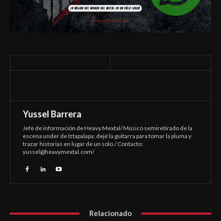
Yussel Barrera
Jefe de información de Heavy Mextal/ Músico semiretirado de la
escena under de Iztapalapa; dejé la guitarra para tomar la pluma y
trazar historias en lugar de un solo./ Contacto:
yussel@heavymextal.com
/
Relacionado