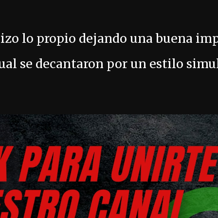
hizo lo propio dejando una buena im
 cual se decantaron por un estilo simu