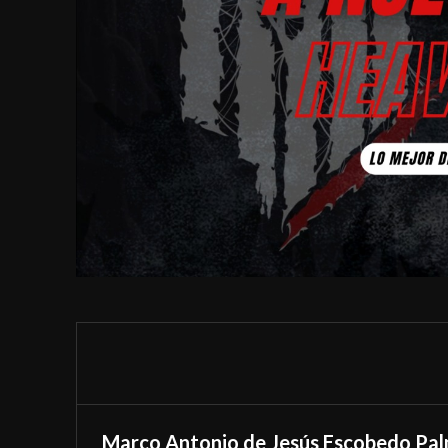
Marco Antonio de Jesús Escobedo Pa