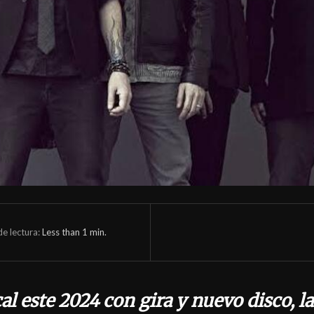
e lectura:
Less than 1
min.
l este 2024 con gira y nuevo disco, l