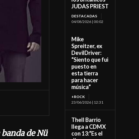
JUDAS PRIEST
DESTACADAS
04/08/2026 | 00:02
Mike
Spreitzer, ex
DevilDriver:
“Siento que fui
puesto en
esta tierra
para hacer
música”
+ROCK
23/06/2026 | 12:31
Thell Barrio
llega a CDMX
a banda de Nü
con 13:“Es el