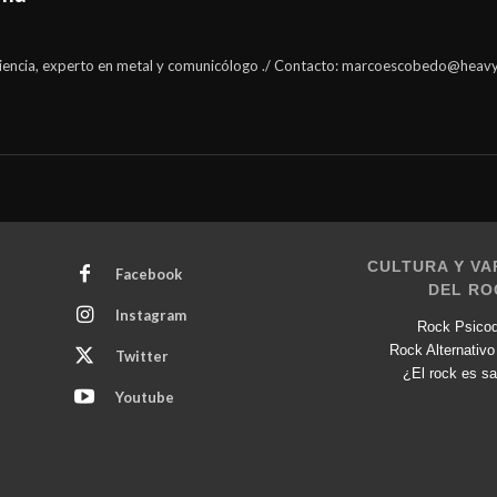
encia, experto en metal y comunicólogo ./ Contacto:
marcoescobedo@heavy
CULTURA Y VA
Facebook
DEL RO
Instagram
Rock Psicod
Rock Alternativo
Twitter
¿El rock es sa
Youtube