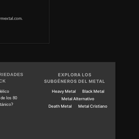
mextal.com
.
RIEDADES
EXPLORA LOS
CK
SUBGÉNEROS DEL METAL
Heavy Metal
Black Metal
élico
 de los 80
Metal Alternativo
tánico?
Death Metal
Metal Cristiano