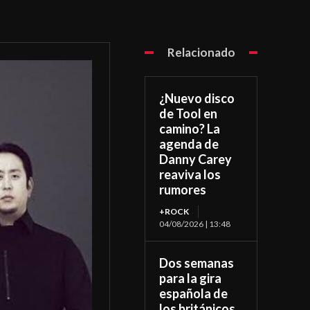
Relacionado
¿Nuevo disco
de Tool en
camino? La
agenda de
Danny Carey
reaviva los
rumores
+ROCK
04/08/2026 | 13:48
Dos semanas
para la gira
española de
los británicos