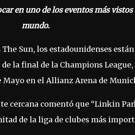
car en uno de los eventos más vistos 
mundo.
s The Sun, los estadounidenses están
 de la final de la Champions League,
de Mayo en el Allianz Arena de Munic
nte cercana comentó que “Linkin Park
mitad de la liga de clubes más import