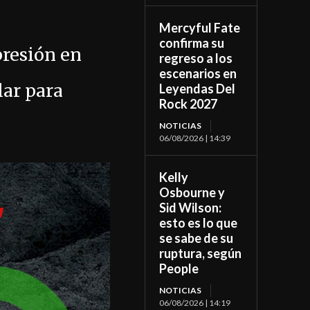
Mercyful Fate
confirma su
presión en
regreso a los
escenarios en
lar para
Leyendas Del
Rock 2027
NOTICIAS
06/08/2026 | 14:39
Kelly
Osbourne y
Sid Wilson:
esto es lo que
se sabe de su
ruptura, según
People
NOTICIAS
06/08/2026 | 14:19