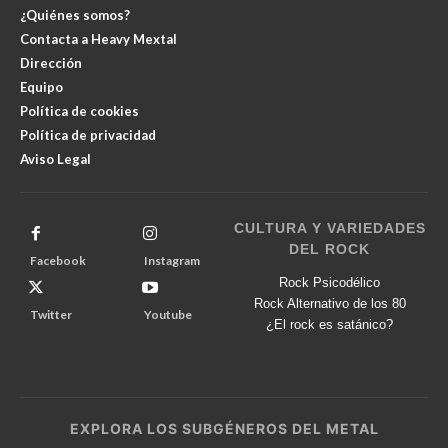
¿Quiénes somos?
Contacta a Heavy Mextal
Dirección
Equipo
Política de cookies
Política de privacidad
Aviso Legal
CULTURA Y VARIEDADES
DEL ROCK
Facebook
Instagram
Rock Psicodélico
Rock Alternativo de los 80
Twitter
Youtube
¿El rock es satánico?
EXPLORA LOS SUBGÉNEROS DEL METAL