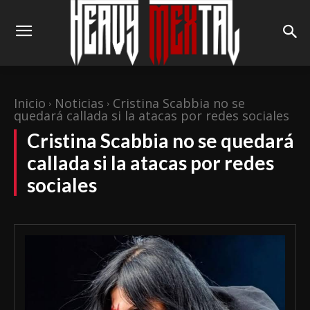
Inicio
Noticias
Cristina Scabbia no se
quedará callada si la atacas por redes sociales
Cristina Scabbia no se quedará
callada si la atacas por redes
sociales