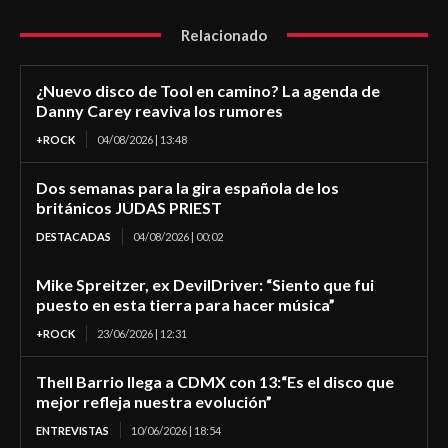
Relacionado
¿Nuevo disco de Tool en camino? La agenda de
Danny Carey reaviva los rumores
+ROCK
04/08/2026 | 13:48
Dos semanas para la gira española de los
británicos JUDAS PRIEST
DESTACADAS
04/08/2026 | 00:02
Mike Spreitzer, ex DevilDriver: “Siento que fui
puesto en esta tierra para hacer música”
+ROCK
23/06/2026 | 12:31
Thell Barrio llega a CDMX con 13:“Es el disco que
mejor refleja nuestra evolución”
ENTREVISTAS
10/06/2026 | 18:54