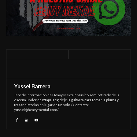
Yussel Barrera
Jefe de información de Heavy Mextal/ Músico semiretirado de la
escena under de Iztapalapa; dejé la guitarra para tomar la pluma y
trazar historias en lugar de un solo./ Contacto:
yussel@heavymextal.com
/