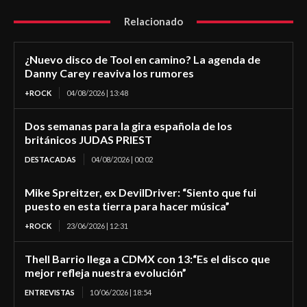
Relacionado
¿Nuevo disco de Tool en camino? La agenda de
Danny Carey reaviva los rumores
+ROCK
04/08/2026 | 13:48
Dos semanas para la gira española de los
británicos JUDAS PRIEST
DESTACADAS
04/08/2026 | 00:02
Mike Spreitzer, ex DevilDriver: “Siento que fui
puesto en esta tierra para hacer música”
+ROCK
23/06/2026 | 12:31
Thell Barrio llega a CDMX con 13:“Es el disco que
mejor refleja nuestra evolución”
ENTREVISTAS
10/06/2026 | 18:54