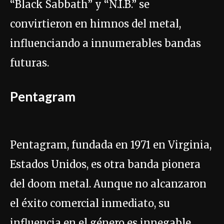
“Black Sabbath” y “N.I.B.” se
convirtieron en himnos del metal,
influenciando a innumerables bandas
futuras.
Pentagram
Pentagram, fundada en 1971 en Virginia,
Estados Unidos, es otra banda pionera
del doom metal. Aunque no alcanzaron
el éxito comercial inmediato, su
influencia en el género es innegable.