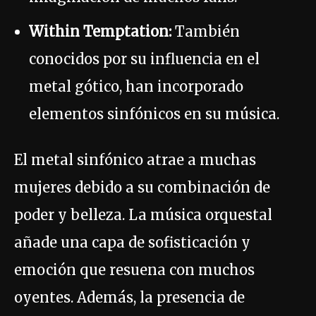
Within Temptation:
También
conocidos por su influencia en el
metal gótico, han incorporado
elementos sinfónicos en su música.
El metal sinfónico atrae a muchas
mujeres debido a su combinación de
poder y belleza. La música orquestal
añade una capa de sofisticación y
emoción que resuena con muchos
oyentes. Además, la presencia de