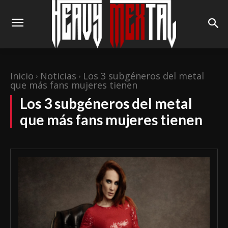
Inicio
Noticias
Los 3 subgéneros del metal
que más fans mujeres tienen
Los 3 subgéneros del metal
que más fans mujeres tienen