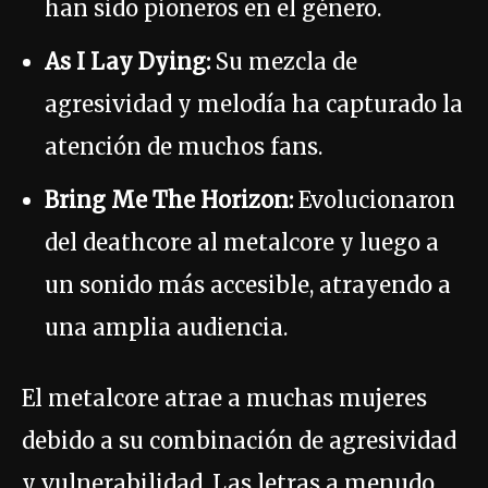
han sido pioneros en el género.
As I Lay Dying:
Su mezcla de
agresividad y melodía ha capturado la
atención de muchos fans.
Bring Me The Horizon:
Evolucionaron
del deathcore al metalcore y luego a
un sonido más accesible, atrayendo a
una amplia audiencia.
El metalcore atrae a muchas mujeres
debido a su combinación de agresividad
y vulnerabilidad. Las letras a menudo