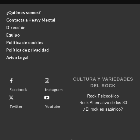
¿Quiénes somos?
Contacta a Heavy Mextal
Dirección
Equipo
Política de cookies
Política de privacidad
Aviso Legal
CULTURA Y VARIEDADES
DEL ROCK
Facebook
Instagram
Rock Psicodélico
Rock Alternativo de los 80
Twitter
Youtube
¿El rock es satánico?