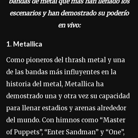
bandas de metal que más han llenado los
escenarios y han demostrado su poderío
en vivo:
1. Metallica
Como pioneros del thrash metal y una
de las bandas más influyentes en la
historia del metal, Metallica ha
demostrado una y otra vez su capacidad
para llenar estadios y arenas alrededor
del mundo. Con himnos como “Master
of Puppets”, “Enter Sandman” y “One”,