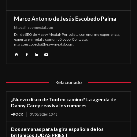
Marco Antonio de Jesús Escobedo Palma
https://heavymextal.com
Dir. de SEO de Heavy Mextal/ Periodista con enorme experiencia,
experto en metal y comunicólogo ./ Contacto:
marcoescobedo@heavymextal.com
.
Relacionado
¿Nuevo disco de Tool en camino? La agenda de
Danny Carey reaviva los rumores
+ROCK
04/08/2026 | 13:48
Dos semanas para la gira española de los
británicos JUDAS PRIEST