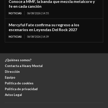
Conoce a MMF, la banda que mezcla metalcore y
fe en cada canción
NOTICIAS
06/08/2026 | 14:55
Mercyful Fate confirma su regreso a los
escenarios en Leyendas Del Rock 2027
NOTICIAS
06/08/2026 | 14:39
¿Quiénes somos?
Contacta a Heavy Mextal
Dirección
Equipo
Política de cookies
Política de privacidad
Aviso Legal