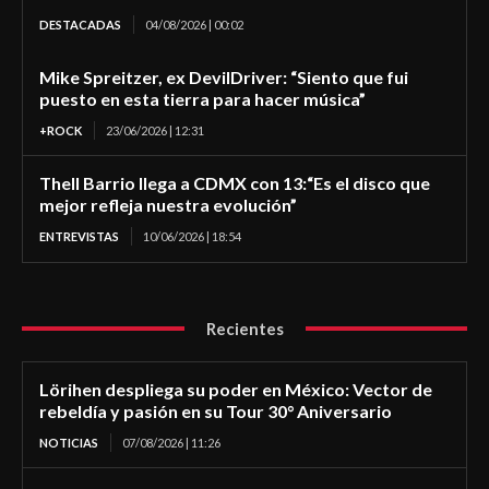
DESTACADAS
04/08/2026 | 00:02
Mike Spreitzer, ex DevilDriver: “Siento que fui
puesto en esta tierra para hacer música”
+ROCK
23/06/2026 | 12:31
Thell Barrio llega a CDMX con 13:“Es el disco que
mejor refleja nuestra evolución”
ENTREVISTAS
10/06/2026 | 18:54
Recientes
Lörihen despliega su poder en México: Vector de
rebeldía y pasión en su Tour 30° Aniversario
NOTICIAS
07/08/2026 | 11:26