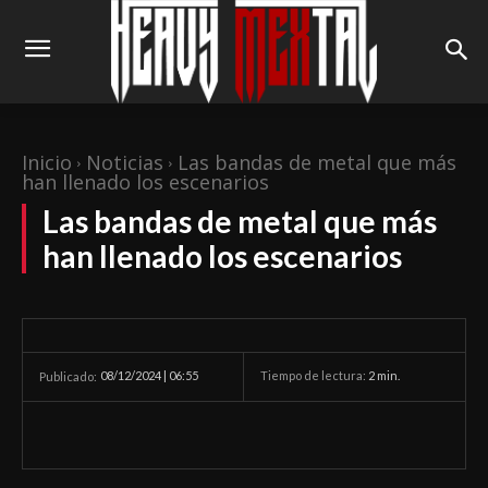
Inicio
Noticias
Las bandas de metal que más
han llenado los escenarios
Las bandas de metal que más
han llenado los escenarios
08/12/2024 | 06:55
Tiempo de lectura:
2
min.
Publicado: