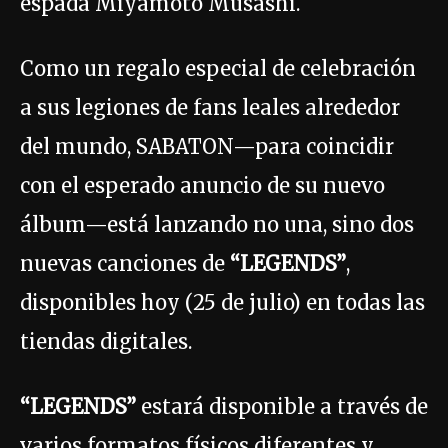
espada Miyamoto Musashi.
Como un regalo especial de celebración
a sus legiones de fans leales alrededor
del mundo, SABATON—para coincidir
con el esperado anuncio de su nuevo
álbum—está lanzando no una, sino dos
nuevas canciones de
“LEGENDS”
,
disponibles hoy (25 de julio) en todas las
tiendas digitales.
“LEGENDS”
estará disponible a través de
varios formatos físicos diferentes y