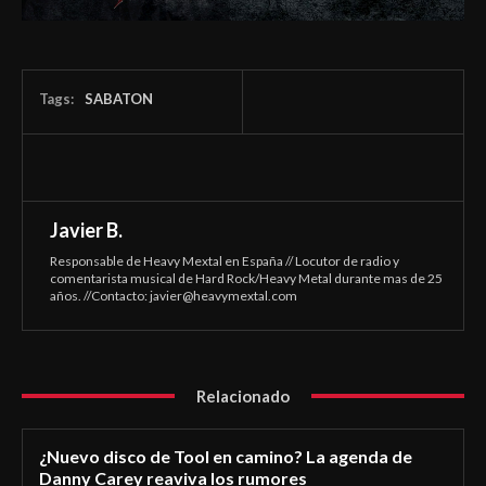
Tags:
SABATON
Javier B.
Responsable de Heavy Mextal en España // Locutor de radio y
comentarista musical de Hard Rock/Heavy Metal durante mas de 25
años. //Contacto:
javier@heavymextal.com
Relacionado
¿Nuevo disco de Tool en camino? La agenda de
Danny Carey reaviva los rumores