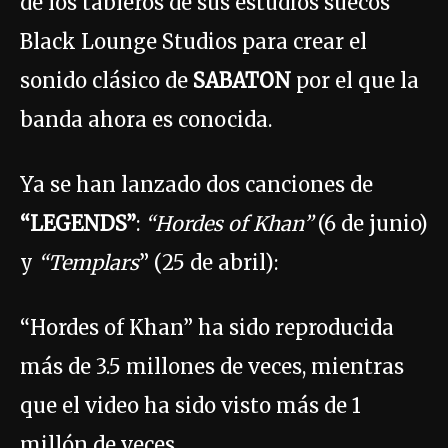
de los tableros de sus estudios suecos
Black Lounge Studios para crear el
sonido clásico de
SABATON
por el que la
banda ahora es conocida.
Ya se han lanzado dos canciones de
“LEGENDS”
:
“Hordes of Khan”
(6 de junio)
y
“Templars
” (25 de abril):
“Hordes of Khan” ha sido reproducida
más de 3.5 millones de veces, mientras
que el video ha sido visto más de 1
millón de veces.