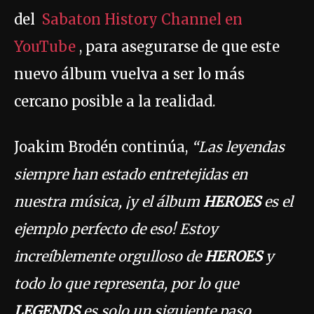
del
Sabaton History Channel en
YouTube
, para asegurarse de que este
nuevo álbum vuelva a ser lo más
cercano posible a la realidad.
Joakim Brodén continúa,
“Las leyendas
siempre han estado entretejidas en
nuestra música, ¡y el álbum
HEROES
es el
ejemplo perfecto de eso! Estoy
increíblemente orgulloso de
HEROES
y
todo lo que representa, por lo que
LEGENDS
es solo un siguiente paso