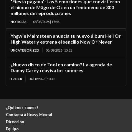
“Fiesta pagana”: Las 5 emociones que convirtieron
el himno de Mägo de Oz en un fenómeno de 300
millones de reproducciones
NOTICIAS
05/08/2026 | 15:44
Yngwie Malmsteen anuncia su nuevo álbum Hell Or
High Water y estrena el sencillo Now Or Never
UNCATEGORIZED
05/08/2026 | 15:28
¿Nuevo disco de Tool en camino? La agenda de
Danny Carey reaviva los rumores
+ROCK
04/08/2026 | 13:48
¿Quiénes somos?
Contacta a Heavy Mextal
Dirección
Equipo