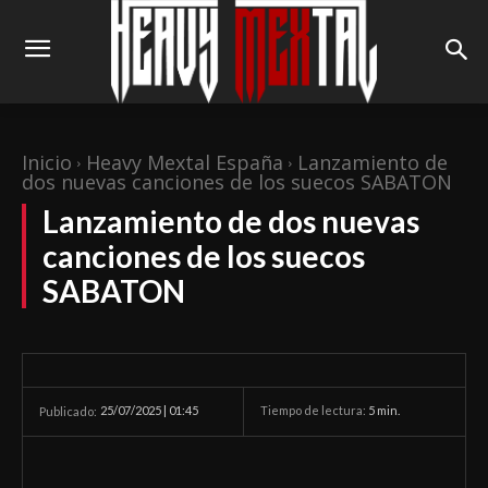
Inicio
Heavy Mextal España
Lanzamiento de
dos nuevas canciones de los suecos SABATON
Lanzamiento de dos nuevas
canciones de los suecos
SABATON
25/07/2025 | 01:45
Tiempo de lectura:
5
min.
Publicado: