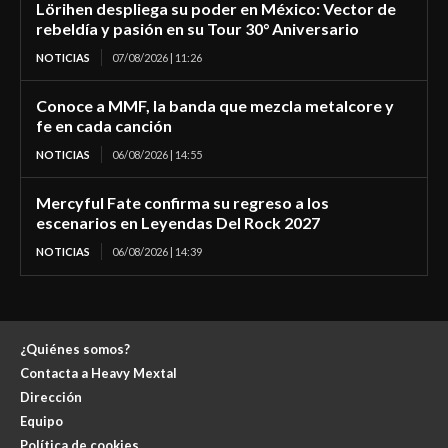
Lörihen despliega su poder en México: Vector de
rebeldía y pasión en su Tour 30° Aniversario
NOTICIAS
07/08/2026 | 11:26
Conoce a MMF, la banda que mezcla metalcore y
fe en cada canción
NOTICIAS
06/08/2026 | 14:55
Mercyful Fate confirma su regreso a los
escenarios en Leyendas Del Rock 2027
NOTICIAS
06/08/2026 | 14:39
¿Quiénes somos?
Contacta a Heavy Mextal
Dirección
Equipo
Política de cookies