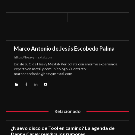
Marco Antonio de Jesús Escobedo Palma
https://heavymextal.com
Dir. de SEO de Heavy Mextal/ Periodista con enorme experiencia,
experto en metal y comunicólogo ./ Contacto:
marcoescobedo@heavymextal.com
.
Relacionado
¿Nuevo disco de Tool en camino? La agenda de
Danny Carey reaviva los rumores