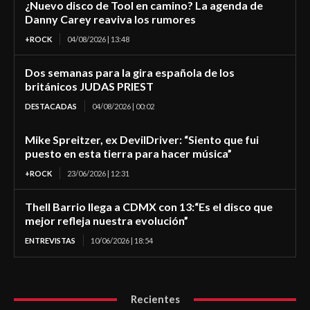
¿Nuevo disco de Tool en camino? La agenda de
Danny Carey reaviva los rumores
+ROCK
04/08/2026 | 13:48
Dos semanas para la gira española de los
británicos JUDAS PRIEST
DESTACADAS
04/08/2026 | 00:02
Mike Spreitzer, ex DevilDriver: “Siento que fui
puesto en esta tierra para hacer música”
+ROCK
23/06/2026 | 12:31
Thell Barrio llega a CDMX con 13:“Es el disco que
mejor refleja nuestra evolución”
ENTREVISTAS
10/06/2026 | 18:54
Recientes