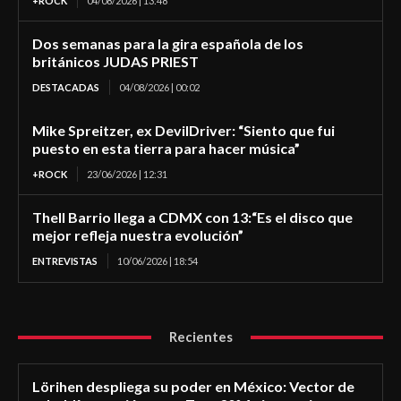
+ROCK
04/08/2026 | 13:48
Dos semanas para la gira española de los
británicos JUDAS PRIEST
DESTACADAS
04/08/2026 | 00:02
Mike Spreitzer, ex DevilDriver: “Siento que fui
puesto en esta tierra para hacer música”
+ROCK
23/06/2026 | 12:31
Thell Barrio llega a CDMX con 13:“Es el disco que
mejor refleja nuestra evolución”
ENTREVISTAS
10/06/2026 | 18:54
Recientes
Lörihen despliega su poder en México: Vector de