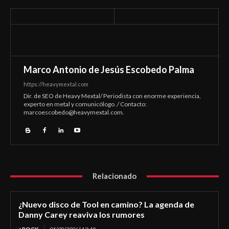
Marco Antonio de Jesús Escobedo Palma
https://heavymextal.com
Dir. de SEO de Heavy Mextal/ Periodista con enorme experiencia,
experto en metal y comunicólogo ./ Contacto:
marcoescobedo@heavymextal.com
.
Relacionado
¿Nuevo disco de Tool en camino? La agenda de
Danny Carey reaviva los rumores