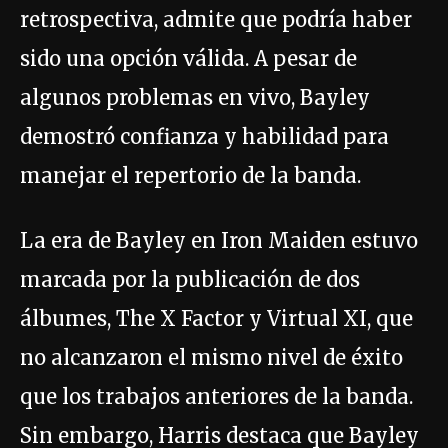
retrospectiva, admite que podría haber
sido una opción válida. A pesar de
algunos problemas en vivo, Bayley
demostró confianza y habilidad para
manejar el repertorio de la banda.
La era de Bayley en Iron Maiden estuvo
marcada por la publicación de dos
álbumes, The X Factor y Virtual XI, que
no alcanzaron el mismo nivel de éxito
que los trabajos anteriores de la banda.
Sin embargo, Harris destaca que Bayley