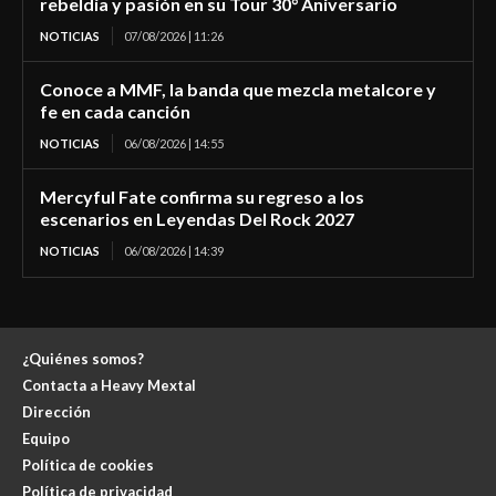
rebeldía y pasión en su Tour 30° Aniversario
NOTICIAS
07/08/2026 | 11:26
Conoce a MMF, la banda que mezcla metalcore y
fe en cada canción
NOTICIAS
06/08/2026 | 14:55
Mercyful Fate confirma su regreso a los
escenarios en Leyendas Del Rock 2027
NOTICIAS
06/08/2026 | 14:39
¿Quiénes somos?
Contacta a Heavy Mextal
Dirección
Equipo
Política de cookies
Política de privacidad